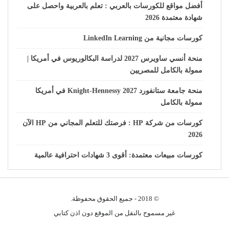
أفضل مواقع للكورسات بالعربي : تعلم بالعربية واحصل على
شهادة معتمدة 2026
كورسات مجانية من LinkedIn Learning
منحة أنسي ساويرس 2027 لدراسة البكالوريوس في أمريكا |
ممولة بالكامل للمصريين
منحة جامعة ستانفورد Knight-Hennessy 2027 في أمريكا
ممولة بالكامل
كورسات من شركة HP : فرصتك للتعلم المجاني من HP الآن
2026
كورسات مبيعات معتمدة: أقوى 3 شهادات احترافية عالمية
© 2018 - جميع الحقوق محفوظة.
غير مسموح بالنقل من الموقع دون اذن كتابي