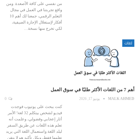
من نفسي على كافة الأصعدة. ومن
واقع تجربتنا في العمل في مجال
التعلم الرقمي، جمعنا لك أهم 10
أفكار لإستغلال الإجازة الصيفية،
لكي تخرج منها نسخة…
لغات
أهم 7 من اللغات الأكثر طلبًا في سوق العمل
MALK AHMED
يونيو 17, 2026
0
كنت ببحث على يوتيوب فوجدت
فيديو لشخص بيتكلم 32 لغة! الأمر
أثار إعجابي وفضولي، وعلمت أنه
تعلم هذه اللغات عن طريق السفر
لبلد اللغة واستعمال اللغة التي يريد
تعلمها فقط، وبكل تأكيد هو لا يتقن