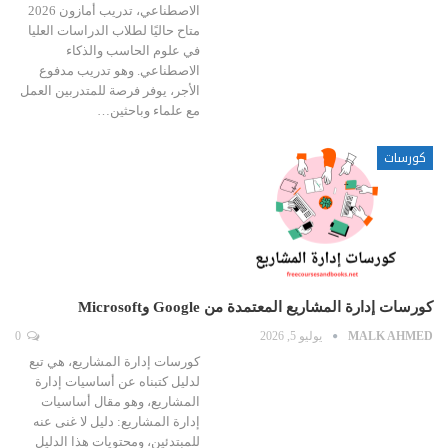
الاصطناعي، تدريب أمازون 2026
متاح حاليًا لطلاب الدراسات العليا
في علوم الحاسب والذكاء
الاصطناعي. وهو تدريب مدفوع
الأجر، يوفر فرصة للمتدربين العمل
مع علماء وباحثين…
كورسات
كورسات إدارة المشاريع المعتمدة من Google وMicrosoft
MALK AHMED
يوليو 5, 2026
0
كورسات إدارة المشاريع، هي تبع
لدليل كتبناه عن أساسيات إدارة
المشاريع، وهو مقال أساسيات
إدارة المشاريع: دليل لا غنى عنه
للمبتدئين، ومحتويات هذا الدليل