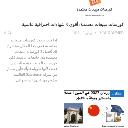
كورسات مبيعات معتمدة: أقوى 3 شهادات احترافية عالمية
MALK AHMED
يوليو 12, 2026
0
إذا كنت تبحث كورسات مبيعات
معتمدة، ففي هذا المقال سنشرح
لك أفضل 3 كورسات مبيعات
معتمدة من جامعات عالمية. لكن
كورسات المبيعات هذه للجادين
فقط، لأنها طويلة قليلًا، فأول مسار
من شركة Salesforce العالمية
يتكون من 4 دورات، بحوالي…
مقالات