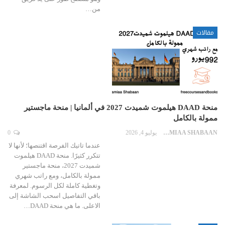
من…
مقالات
منحة DAAD هيلموت شميدت 2027 في ألمانيا | منحة ماجستير
ممولة بالكامل
LAMIAA SHABAAN
يوليو 4, 2026
0
عندما تاتيك الفرصة اقتنصها؛ لأنها لا
تتكرر كثيرًا. منحة DAAD هيلموت
شميدت 2027، منحة ماجستير
ممولة بالكامل، ومع راتب شهري
وتغطية كاملة لكل الرسوم. لمعرفة
باقي التفاصيل اسحب الشاشة إلى
الاعلى. ما هي منحة DAAD…