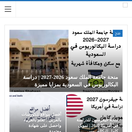
منح
منحة جامعة الملك سعود 2026-2027 | دراسة
البكالوريوس في السعودية بمزايا مميزة
أفضل مواقع للكورسات
منحة جيفرسون للدراسة
بالعربي : تعلم بالعربية
في أمريكا 2027 | تمويل
واحصل على شهادة
كامل للبكالوريوس
معتمدة…