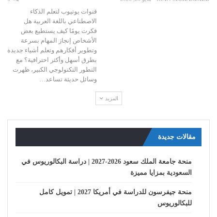
قنوات يوتيوب لتعلم الذكاء
الاصطناعي باللغة العربية هل
فكرت يومًا كيف يستطيع بعض
الأشخاص إنجاز المهام بسرعة
وتطوير أفكارهم وتعلم أشياء جديدة
بطرق أسهل وأكثر احترافية؟ مع
التطور التكنولوجي الكبير، ظهرت
وسائل حديثة تساعد…
المزيد
مقالات جديدة
منحة جامعة الملك سعود 2026-2027 | دراسة البكالوريوس في
السعودية بمزايا مميزة
منحة جيفرسون للدراسة في أمريكا 2027 | تمويل كامل
للبكالوريوس