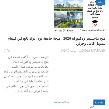
تعلم
منح ماجستير ودكتوراه 2026 | منحة جامعة تون دوك ثانغ في فيتنام
بتمويل كامل وجزئي
LAMIAA SHABAAN
يوليو 3, 2026
0
فرصة مميزة، إذا كنت تبحث عن
منح ماجستير ودكتوراه 2026
بجامعات مرموقة، فقد أعلنت
جامعة تون دوك ثانغ بفيتنام عن فتح
باب التقديم لمن يرغبون باستكمال
الدراسات العليا في مختلف
التخصصات من كل دول العالم في
جامعة توفر بيئة أكاديمية…
مقالات