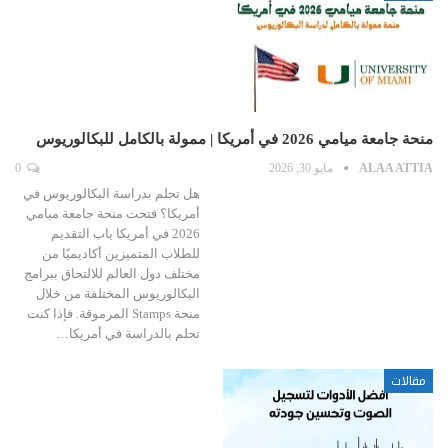
منحة جامعة ميامي 2026 في أمريكا | ممولة بالكامل للبكالوريوس
ALAA ATTIA
مايو 30, 2026
0
هل تحلم بدراسة البكالوريوس في
أمريكا؟ فتحت منحة جامعة ميامي
2026 في أمريكا باب التقديم
للطلاب المتميزين أكاديميًا من
مختلف دول العالم للالتحاق ببرامج
البكالوريوس المختلفة من خلال
منحة Stamps المرموقة. فإذا كنت
تحلم بالدراسة في أمريكا…
مقالات