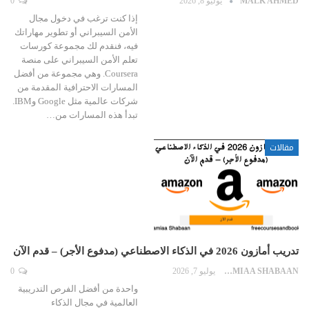
MALK AHMED
يوليو 8, 2026
0
إذا كنت ترغب في دخول مجال
الأمن السيبراني أو تطوير مهاراتك
فيه، فنقدم لك مجموعة كورسات
تعلم الأمن السيبراني على منصة
Coursera. وهي مجموعة من أفضل
المسارات الاحترافية المقدمة من
شركات عالمية مثل Google وIBM.
تبدأ هذه المسارات من…
مقالات
تدريب أمازون 2026 في الذكاء الاصطناعي (مدفوع الأجر) – قدم الآن
LAMIAA SHABAAN
يوليو 7, 2026
0
واحدة من أفضل الفرص التدريبية
العالمية في مجال الذكاء