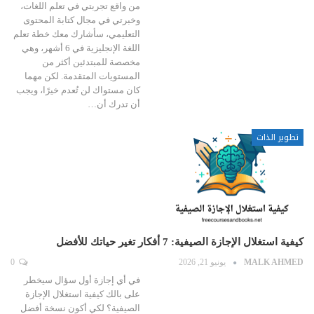
من واقع تجربتي في تعلم اللغات،
وخبرتي في مجال كتابة المحتوى
التعليمي، سأشارك معك خطة تعلم
اللغة الإنجليزية في 6 أشهر، وهي
مخصصة للمبتدئين أكثر من
المستويات المتقدمة. لكن مهما
كان مستواك لن تُعدم خيرًا، ويجب
أن تدرك أن…
تطوير الذات
كيفية استغلال الإجازة الصيفية: 7 أفكار تغير حياتك للأفضل
MALK AHMED
يونيو 21, 2026
0
في أي إجازة أول سؤال سيخطر
على بالك كيفية استغلال الإجازة
الصيفية؟ لكي أكون نسخة أفضل