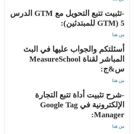
-تثبيت تتبع التحويل مع GTM الدرس
5 (GTM للمبتدئين):
من هنا
أسئلتكم والجواب عليها في البث
المباشر لقناة MeasureSchool
س&ج:
من هنا
-شرح تثبيت أداة تتبع التجارة
الإلكترونية في Google Tag
Manager:
من هنا