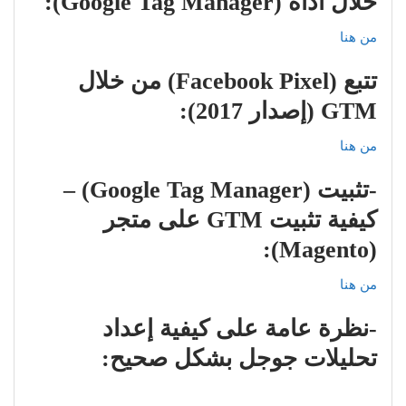
خلال أداة (Google Tag Manager):
من هنا
تتبع (Facebook Pixel) من خلال
GTM (إصدار 2017):
من هنا
-تثبيت (Google Tag Manager) –
كيفية تثبيت GTM على متجر
(Magento):
من هنا
-نظرة عامة على كيفية إعداد
تحليلات جوجل بشكل صحيح: