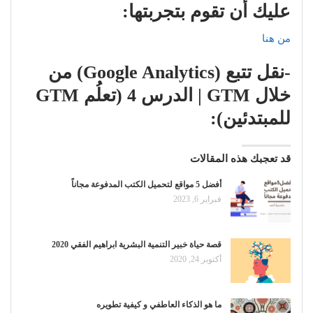
عليك أن تقوم بتجربتها:
من هنا
-نقل تتبع (Google Analytics) من
خلال GTM | الدرس 4 (تعلُم GTM
للمبتدئين):
قد تعجبك هذه المقالات
أفضل 5 مواقع لتحميل الكتب المدفوعة مجاناً
فبراير 6, 2023
قصة حياة خبير التنمية البشرية ابراهيم الفقي 2020
أكتوبر 24, 2020
ما هو الذكاء العاطفي و كيفية تطويره