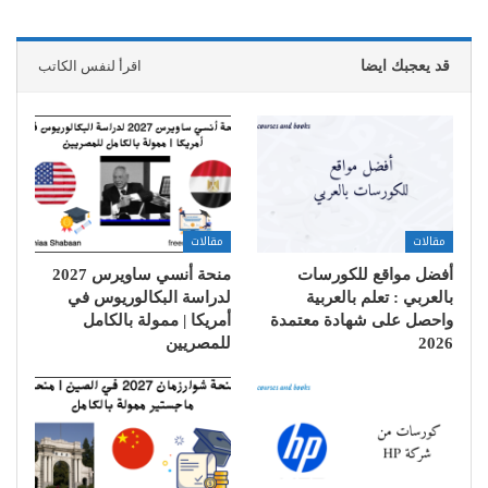
قد يعجبك ايضا
اقرأ لنفس الكاتب
مقالات
مقالات
أفضل مواقع للكورسات
منحة أنسي ساويرس 2027
بالعربي : تعلم بالعربية
لدراسة البكالوريوس في
واحصل على شهادة معتمدة
أمريكا | ممولة بالكامل
2026
للمصريين