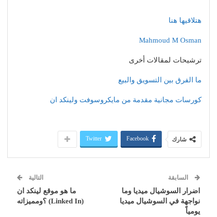
هتلاقيها هنا
Mahmoud M Osman
ترشيحات لمقالات أخرى
ما الفرق بين التسويق والبيع
كورسات مجانية مقدمة من مايكروسوفت ولينكد ان
Twitter
Facebook
شارك
السابقة
التالية
اضرار السوشيال ميديا وما
ما هو موقع لينكد ان
نواجهة في السوشيال ميديا
(Linked In) ؟ومميزاته
يومياً