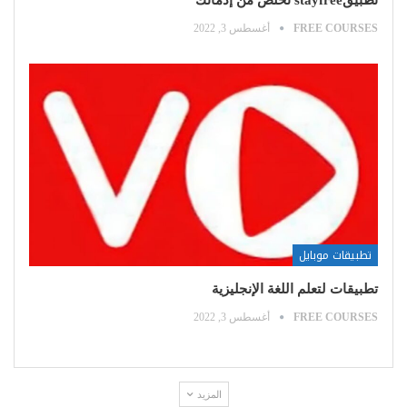
تطبيقstayfree تخلص من إدمانك
FREE COURSES
أغسطس 3, 2022
تطبيقات موبايل
تطبيقات لتعلم اللغة الإنجليزية
FREE COURSES
أغسطس 3, 2022
المزيد