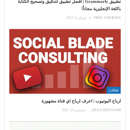
تطبيق Grammarly | أفضل تطبيق لتدقيق وتصحيح الكتابة
باللغة الإنجليزية مجاناً!
FREE COURSES
فبراير 6, 2023
مقالات
ارباح اليوتيوب | اعرف ارباح اي قناة مشهورة
ABDULLAH ESSAM
ديسمبر 24, 2022