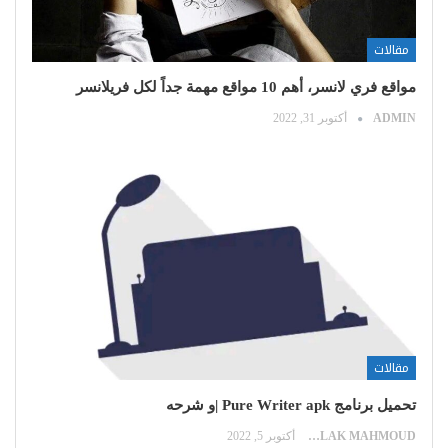
مقالات
مواقع فري لانسر، أهم 10 مواقع مهمة جداً لكل فريلانسر
ADMIN
أكتوبر 31, 2022
مقالات
تحميل برنامج Pure Writer apk |و شرحه
MALAK MAHMOUD
أكتوبر 5, 2022