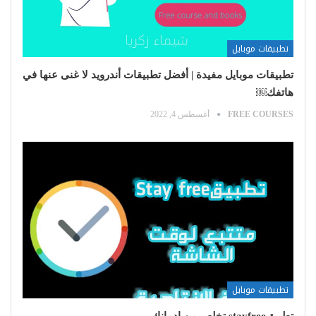
تطبيقات موبايل
تطبيقات موبايل مفيدة | أفضل تطبيقات أندرويد لا غنى عنها في
هاتفك￼
FREE COURSES
أغسطس 4, 2022
تطبيقات موبايل