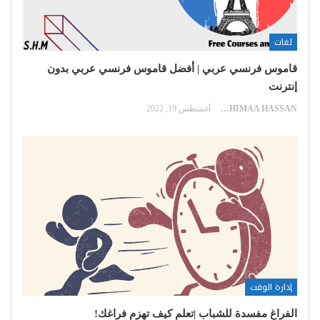
لغات
قاموس فرنسي عربي | أفضل قاموس فرنسي عربي بدون
إنترنت
SHIMAA HASSAN
أغسطس 19, 2022
إدارة الوقت
الفراغ مفسدة للشباب |تعلم كيف تهزم فراغك!