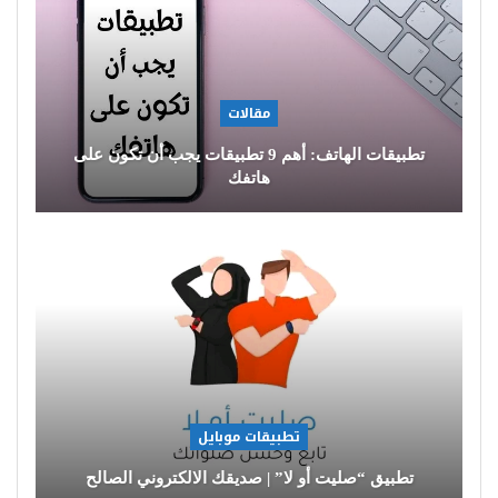
مقالات
تطبيقات الهاتف: أهم 9 تطبيقات يجب أن تكون على
هاتفك
تطبيقات موبايل
تطبيق “صليت أو لا” | صديقك الالكتروني الصالح