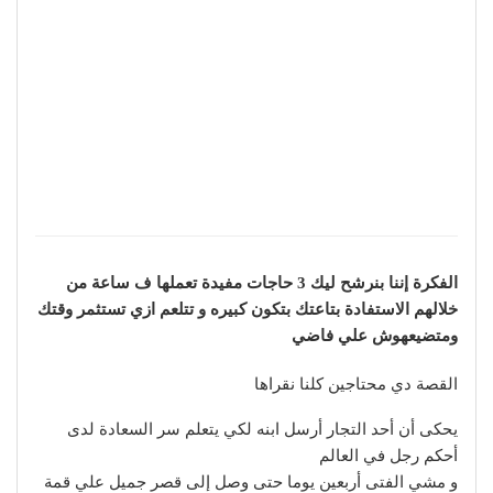
الفكرة إننا بنرشح ليك 3 حاجات مفيدة تعملها ف ساعة من
خلالهم الاستفادة بتاعتك بتكون كبيره و تتلعم ازي تستثمر وقتك
ومتضيعهوش علي فاضي
القصة دي محتاجين كلنا نقراها
يحكى أن أحد التجار أرسل ابنه لكي يتعلم سر السعادة لدى
أحكم رجل في العالم
و مشي الفتى أربعين يوما حتى وصل إلى قصر جميل علي قمة