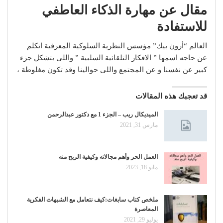
مقال عن مهارة الذكاء العاطفي
للاستفادة
العالم “أرون بيك” مؤسس النظرية السلوكية المعرفية اتكلم
عن حاجه اسمها ” الافكار التلقائية السلبية ” واللى بتشكل جزء
كبير عن نفسنا و عن المجتمع واللى حوالينا وقد تكون مغلوطة ،
قد تعجبك هذه المقالات
الميديكال ريب – الجزء 1 مع دكتور عبدالرحمن
مارس 31, 2021
العمل الحر وأهم مجالاته وكيفية الربح منه
مايو 18, 2023
ملخص كتاب سابغات:كيف نتعامل مع الشبهات الفكرية
المعاصرة
يوليو 29, 2021