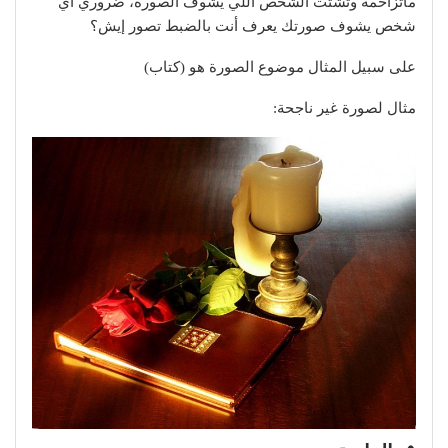
ماتزاحمه وتشتت الشخص اللي يشوف الصورة، ضروري أي
شخص يشوف صورتك يعرف أنت بالضبط تصور إيش؟
على سبيل المثال موضوع الصورة هو (كتاب)
مثال لصورة غير ناجحة: