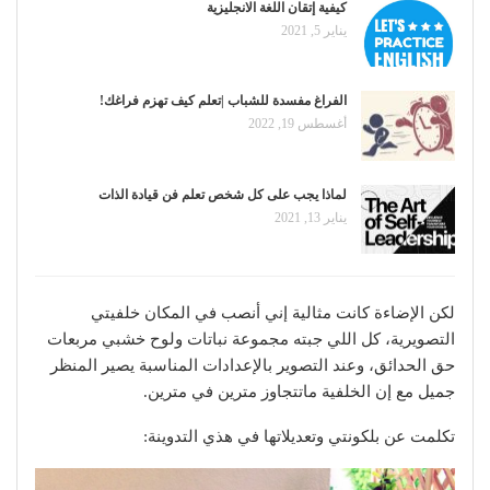
كيفية إتقان اللغة الانجليزية
يناير 5, 2021
الفراغ مفسدة للشباب |تعلم كيف تهزم فراغك!
أغسطس 19, 2022
لماذا يجب على كل شخص تعلم فن قيادة الذات
يناير 13, 2021
لكن الإضاءة كانت مثالية إني أنصب في المكان خلفيتي
التصويرية، كل اللي جبته مجموعة نباتات ولوح خشبي مربعات
حق الحدائق، وعند التصوير بالإعدادات المناسبة يصير المنظر
جميل مع إن الخلفية ماتتجاوز مترين في مترين.
تكلمت عن بلكونتي وتعديلاتها في هذي التدوينة: