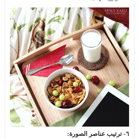
٦- ترتيب عناصر الصورة: