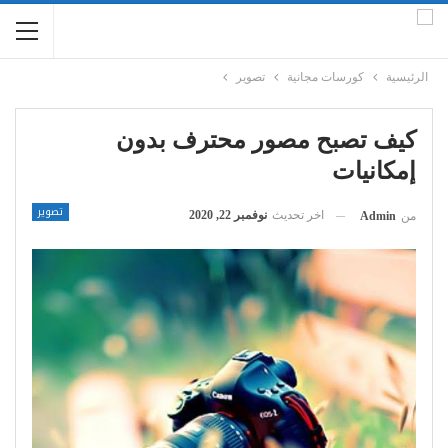
الرئيسية
كورسات مجانية
تصوير
كيف تصبح مصور محترف بدون
إمكانيات
تصوير
اخر تحديث
نوفمبر 22, 2020
من
Admin