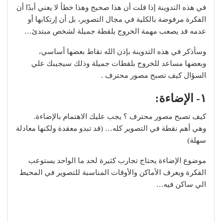
في هذه التدوينة إذا قلت أن هذا صحيح وهذا خطأ لا يعني أبدًا أن
الفكرة مرفوضة بالكلية في مجال التصوير، بل أن إرتكابها أو
عدمه قد يصعب مهمة الخروج بلقطة جميلة لشخص مبتدئ…
وسأذكر في هذه التدوينة بإذن الله نقاط بعضها أساسي،
وبعضها مساعد للخروج بلقطات جميلة وذلك سيجيبك علي
السؤال كيف تصبح مصور محترف .
١-
الإضاءة
:
كيف تصبح مصور محترف ؟ يجب عليك الاهتمام بالإضاءة.
وهي أهم نقطة في التصوير كله… (قد تبدو معقدة ولكنها معادلة
سهلة)
موضوع الإضاءة يحتاج تجارب كثيرة لحد ما الواحد يستوعب
الفكرة ويعرف الأماكن والأوقات المناسبة للتصوير في المحيط
الي ساكن فيه…