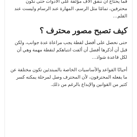
فما يحتاج أن ننفق آلاف مؤلفة على الأدوات حتى نكون
محترفين، تمامًا مثل الرسم، المهارة عند الرسام وليست عند
القلم…
كيف تصبح مصور محترف ؟
حتى نحصل على أفضل لقطة يجب مراعاة عدة جوانب، ولكن
قبل أن أذكرها أفضل أن ألفت انتباهكم لنقطة مهمة وهي أن
لكل قاعدة شواذ…
أحيانًا القواعد والأساسيات الخاصة بالمبتدئين تكون مختلفة عن
ما يفعله المحترفون، لأن المحترف وصل لمرحلة يمكنه كسر
كثير من القوانين والإبداع بالرغم من ذلك.