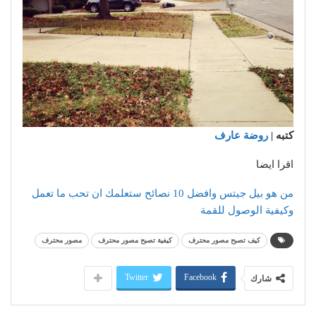
كتبه |
روضة عارف
اقرا ايضا
من هو بيل جيتس وافضل 10 نصائح ستعلمك ان تحب ما تعمل
وكيفية الوصول للقمة
كيف تصبح مصور محترف
كيفية تصبح مصور محترف
مصور محترف
Twitter
Facebook
شارك