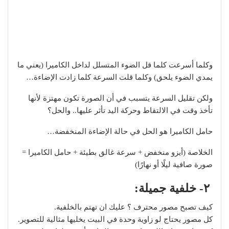
وكلما أسرعت كلما قل الضوء المتسلل لداخل الكاميرا (يعني ما
يمدي الضوء يلحق) وكلما قلت السرعة كلما زادت الإضاءة…
ولكن تقليل السرعة يتسبب في أن الصورة تكون مهتزة لأنها
تأخذ وقت في الالتقاط وحركة اليد تأثر عليها.. والحل؟
حامل الكاميرا هو الحل في حالة الإضاءة المنخفضة…
الخلاصة (أيزو منخفض + سرعة غالق بطيئة + حامل الكاميرا =
صورة صافية ليلًا أو نهارًا)
٢- خلفية جميلة:
كيف تصبح مصور محترف ؟ عليك ان تهتم بالخلفية.
كل مصور يحتاج لو زاوية وحدة في البيت يخليها مثالية للتصوير.