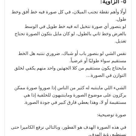
٥- الزاوية:
أولًا وأهم نقطة تجنب الميلان، في كل صورة فيه خط أفق وخط
طول.
لو بنصور أي صورة نتخيل انه فيه خط طويل في الوسط
بالعرض وخط ثاني بالطول، لو كان مايل بتكون الصورة تحتاج
تعديل.
نفس الشي لو بنصور باب أو شباك، ضروري ننتبه هل الخط
مستقيم سواء طوليًا أو عرضياً.
مايحتاج يكون مستقيم من كلا الجهتين واحد منهم يكفي لخلق
التوازن في الصورة…
الشيء اللي ماينتبه له كثير من الناس إذا صوروا صورة ممكن
يركزون على موضوع الصورة وماينتبهون للخلفية إذا هي
مستقيمة أو لا، وهذا يعطي فارق كبير في جودة الصورة.
صورة توضيحية:
في هذه الصورة الهدف هو الفطور، وبالتالي نرفع الكاميرا حتى
نستطيع رؤية الهدف.