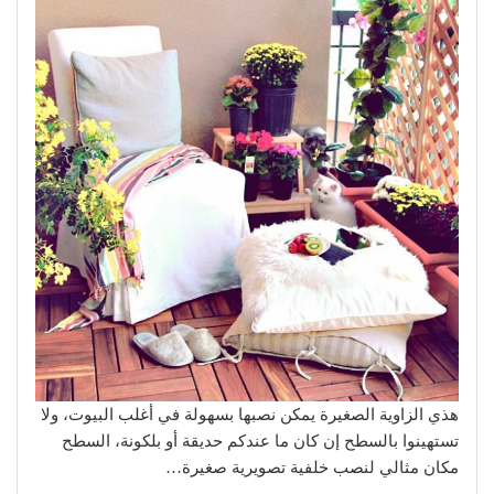
هذي الزاوية الصغيرة يمكن نصبها بسهولة في أغلب البيوت، ولا
تستهينوا بالسطح إن كان ما عندكم حديقة أو بلكونة، السطح
مكان مثالي لنصب خلفية تصويرية صغيرة…