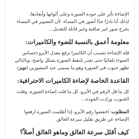
الإضاءة تأثر على جودة الصورة وعلى ألوانها وأبعادها،
لذلك أنا نادرًا جدًا أصور في المساء، لأن التصوير في المساء
يخرج صور غير صافية وغير قابلة للتعديل…
معلومة أعمق بالنسبة للضوء والكاميرات:
قلة الإضاءة تتسبب أن الكاميرا ترفع معدل الأيزو (حساس
الضوء) تلقائيًا حتى تقدر تلتقط الصورة بشكل واضح، وبالتالي
تظهر حبوب في الصورة وهو ما يسمى عند المصورين (
نويز
).
القاعدة الخاصة لإضاءة الكاميرات الاحترافية:
كل ما قل الرقم في الأيزو، كل ما قلت إضاءة الصورة، وقلت
الحبوب، وزادت الجودة…
المطلوب
: اخفضوا رقم الأيزو، إذا أظلمت الصورة ارفعوا
الإضاءة عن طريق تقليل سرعة الغالق.
كيف أقلل سرعة الغالق وماهو الغالق أصلاً؟