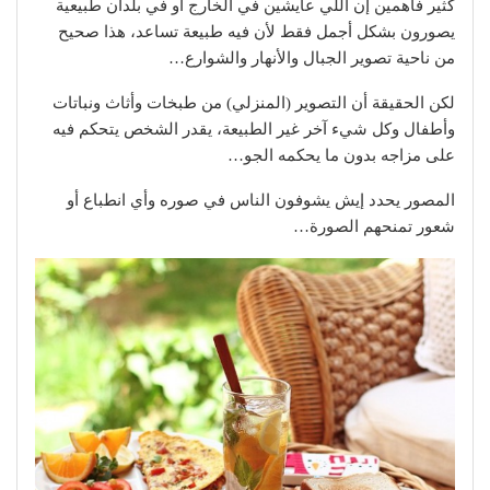
كثير فاهمين إن اللي عايشين في الخارج أو في بلدان طبيعية
يصورون بشكل أجمل فقط لأن فيه طبيعة تساعد، هذا صحيح
من ناحية تصوير الجبال والأنهار والشوارع…
لكن الحقيقة أن التصوير (المنزلي) من طبخات وأثاث ونباتات
وأطفال وكل شيء آخر غير الطبيعة، يقدر الشخص يتحكم فيه
على مزاجه بدون ما يحكمه الجو…
المصور يحدد إيش يشوفون الناس في صوره وأي انطباع أو
شعور تمنحهم الصورة…