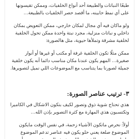
طبعًا النباتات والطبيعة أحد أنواع الخلفيات، وممكن تقيسونها
على أي نمط حابينه، ما أقصد حصر الخلفيات بالطبيعة…
ولو ماكان فيه أي مجال لمكان خارجي، ممكن التعويض بمكان
داخلي و نباتات منزلية، مجرد نبتة واحدة ممكن تحول الخلفية
لخلفية مشرقة وتملأها حيوية، مثل هالصورة:
ممكن مثلًا تكون الخلفية غرفة أو مكتب أو غيرها أو أنوار
صغيرة… المهم يكون عندنا مكان مناسب دائما أنه يكون خلفية
جميلة لصورنا بما يتناسب مع الموضوعات اللي نميل لتصويرها.
٣- ترتيب عناصر الصورة:
هذي تحتاج شوية ذوق وتصور لكيف بتكون الاشكال في الكاميرا
وتكتسبون هذي المهارة مع كثرة التصوير بإذن الله…
أولاً: نحرص ماتكون الأشياء زحمة، في نفس الوقت مايكون
الموضوع صلعة يعني حلو يكون فيه عناصر تدعم الموضوع