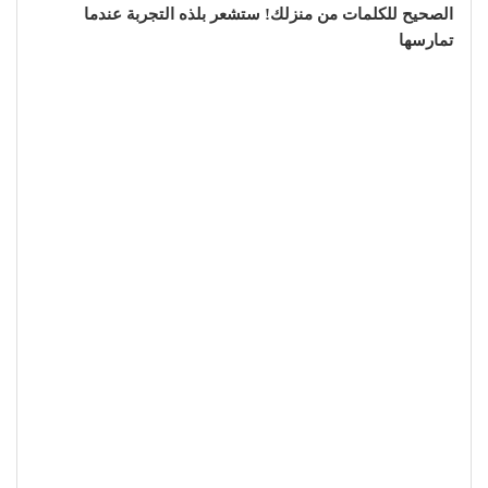
الصحيح للكلمات من منزلك! ستشعر بلذه التجربة عندما
تمارسها