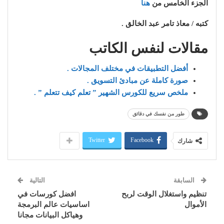
الجزء الخامس من
هنا
كتبه / معاذ تامر عبد الخالق .
مقالات لنفس الكاتب
أفضل التطبيقات في مختلف المجالات .
صورة كاملة عن مبادئ التسويق .
ملخص سريع للكورس الشهير ” تعلم كيف تتعلم ” .
طور من نفسك في دقائق
Twitter
Facebook
شارك
السابقة
التالية
تنظيم واستغلال الوقت لربح
افضل كورسات في
الأموال
اساسيات عالم البرمجة
وهياكل البيانات مجانا