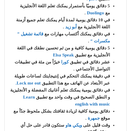
5 دقائق يوميًا بأستمرار يمكنك تعلم اللغة الأنجليزية
مع
Duolingo
.
في 10 دقائق يومية لمدة أيام يمكنك تعلم جميع أزمنة
اللغة الأنجليزية مع
أبو زيد
.
في دقائق يمكنك أكتساب مهارات مع
قائمة تشغيل ”
مكسرات “
.
5 دقائق يومية كافية و من ثم تحسين نطقك في اللغة
الأنجليزية مع تطبيق
Elsa Speak
عشر دقائق في تطيبق
كورا
خيرًأ من مئة في تطبيقات
التواصل الأجتماعي .
في دقيقة يمكنك التحكم في إنتيجايتك لساعات طويلة
عبر الأبتعاد عن الهاتف مع هذا التطبيق
Lock me out.
في دقائق يومية يمكنك تعلم أغانيك المفضلة و الأنجليزية
و النطق الصحيح في وقت واحد مع تطبيق
Learn
english with music
دقائق يومية كافية لزيادة ثقافتك بشكل ملحوظ جدًأ مع
موقع
جمهرة
.
وقت قليل على
ويكي هاو
ستكون قادر على حل أي