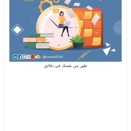
طور من نفسك في دقائق