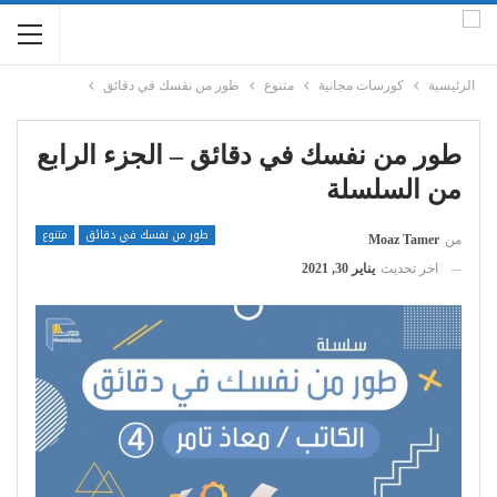
الرئيسية
كورسات مجانية
متنوع
طور من نفسك في دقائق
طور من نفسك في دقائق – الجزء الرابع
من السلسلة
طور من نفسك في دقائق
متنوع
من
Moaz Tamer
اخر تحديث
يناير 30, 2021