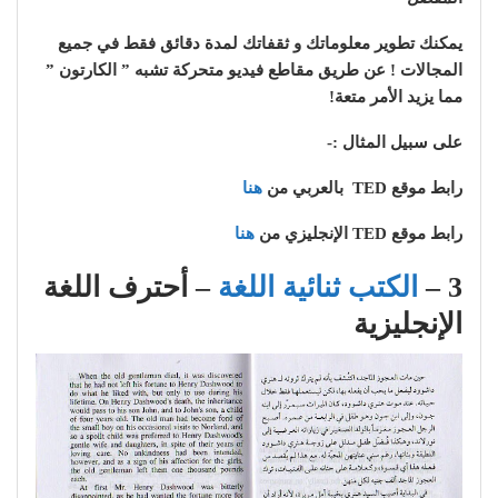
يمكنك تطوير معلوماتك و ثقفاتك لمدة دقائق فقط في جميع
المجالات !
عن طريق مقاطع فيديو متحركة تشبه ” الكارتون ”
مما يزيد الأمر متعة!
على سبيل المثال :-
رابط موقع TED بالعربي من
هنا
رابط موقع TED الإنجليزي من
هنا
3 –
الكتب ثنائية اللغة
– أحترف اللغة
الإنجليزية