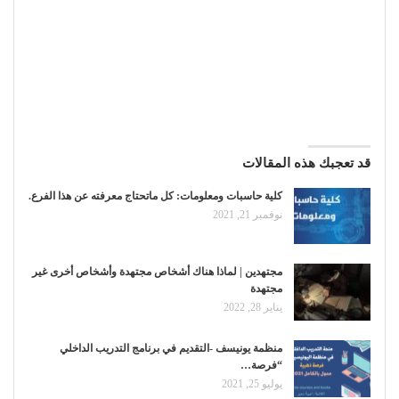
قد تعجبك هذه المقالات
كلية حاسبات ومعلومات: كل ماتحتاج معرفته عن هذا الفرع.
نوفمبر 21, 2021
مجتهدين | لماذا هناك أشخاص مجتهدة وأشخاص أخرى غير
مجتهدة
يناير 28, 2022
منظمة يونيسف -التقديم في برنامج التدريب الداخلي
“فرصة…
يوليو 25, 2021