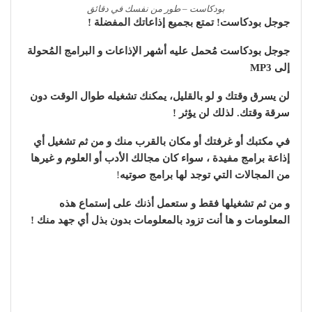
بودكاست – طور من نفسك في دقائق
جوجل بودكاست! تمتع بجميع إذاعاتك المفضلة !
جوجل بودكاست مُحمل عليه أشهر الإذاعات و البرامج المُحولة
إلى MP3
لن يسرق وقتك و لو بالقليل، يمكنك تشغيله طوال الوقت دون
سرقة وقتك. لذلك لن يؤثر !
في مكتبك أو غرفتك أو مكان بالقرب منك و من ثم تشغيل أي
إذاعة برامج مفيدة
،
سواء كان مجالك الأدب أو العلوم و غيرها
من المجالات التي توجد لها برامج صوتيه
!
و من ثم تشغيلها فقط و ستعمل أذنك على إستماع هذه
المعلومات و ها أنت تزود بالمعلومات بدون بذل أي جهد منك !