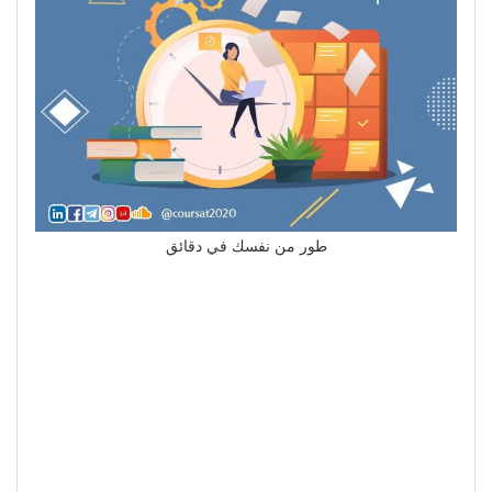
طور من نفسك في دقائق