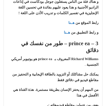
و هناك فئة من الناس يستغلون جوجل بودكاست في إذاعات
الراديو الأجنبية و هذا يعود عليهم بفائدة في تحسين اللغة
الإنجليزية في تفسير الكلمات و تدريب الأذن على اللغة !
رابط الموقع من
هــنا
و رابط التطبيق من
هــنا
3 – prince ea – طور من نفسك في
دقائق
Richard Williams المعروف بـ prince ea هو يوتيوبر أمريكي
الجنسية
.
يمكنك حل مشاكلك أو التزويد بالطاقة الإيجابية و التحفيز من
مقاطع فيديو في دقائق فقط
من المهم أن يحفز الإنسان بطريقة مستمرة
،
هذة القناة هي
الأفضل في هذا
بعض من عنواين مقاطع فيديوهاته :-