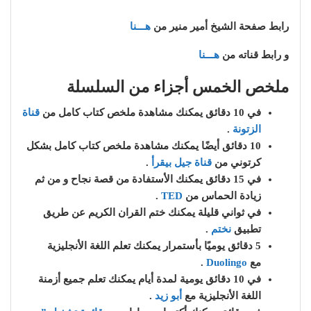
رابط صفحة الشيخ أمير منير من
هـــنا
و رابط قناته من
هـــنا
ملخص الخمس أجزاء من السلسلة
في 10 دقائق يمكنك مشاهدة ملخص كتاب كامل من
قناة
الزتونة
.
10 دقائق أيضًا يمكنك مشاهدة ملخص كتاب كامل بشكل
كرتوني من
قناة جيل بيقرأ
.
في 15 دقائق يمكنك الأستفادة من قصة نجاح و من ثم
زيادة الحماس من
TED
.
في ثواني قليلة يمكنك ختم القران الكريم عن طريق
تطبيق
نختم
.
5 دقائق يوميًا بأستمرار يمكنك تعلم اللغة الأنجليزية
مع
Duolingo
.
في 10 دقائق يومية لمدة أيام يمكنك تعلم جميع أزمنة
اللغة الأنجليزية مع
أبو زيد
.