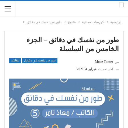
الرئيسية
كورسات مجانية
متنوع
طور من نفسك في دقائق
طور من نفسك في دقائق – الجزء
الخامس من السلسلة
طور من نفسك في دقائق
مقالات
من
Moaz Tamer
اخر تحديث
فبراير 4, 2021