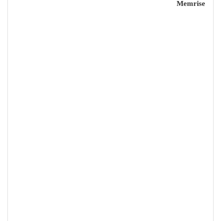
Memrise