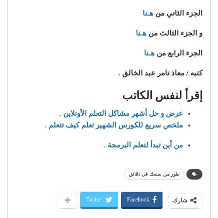
الجزء الثاني من
هـنا
و الجزء الثالث من
هـنا
الجزء الرابع من
هـنا
كتبه / معاذ تامر عبد الخالق .
إقرأ لنفس الكاتب
عرض و حل أشهر مشاكل التعلم الأونلاين .
ملخص سريع للكورس الشهير تعلم كيف تتعلم .
من أين تبدأ لتعلم البرمجة .
طور من نفسك في دقائق
Twitter
Facebook
شارك