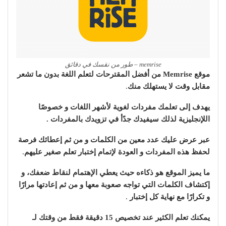
memrise – طور من نقسك في دقائق
موقع Memrise من أفضل المقترحات لتعلم اللغة بدون ما تشعر
مقابل وقت لا يستهلك منك
.
يهدف إلى تعلمك مفردات لغوية لأشهر اللغات و خصوصًا
اللإنجليزية
لذلك سيفيدك جدًأ في تزويدك بالمفردات .
عبر عرض عليك عدد معين من الكلمات و من ثم إعطائك فرصة
لحفظ هذه المفردات و العودة لإتمام إختبار تعلم صغير عليهم
.
ما يميز الموقع هو ذكاءه حيث يعطي الإهتمام لنقاط ضعفك،
و
إكتشاف الكلمات التي تواجه صعوبة معها و من ثم إعادتها مرارًا
و تكرارًا مع نهاية كل إختبار
.
يمكنك تعلم الكثير عند تخصيص 15 دقيقة فقط من وقتك لـ