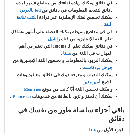
في دقائق يمكنك زيادة ثقافتك من مقاطع فيديو لمدة
دقائق لتقديم المعلومات في دقائق من
ted بالعربي
.
يمكنك تحسين لغتك الإنجليزية عبر قراءة
الكتب ثنائية
اللغة
.
في في مقاطع بسيطة يمكنك القضاء على أشهر مشاكل
تعلم اللغة الإنجليزية من قناة
راشيل
.
في دقائق يمكنك تعلم الـ Idioms التي تعتبر من أهم
المهارات في اللغة من
هــنا
.
يمكنك التزيود بالمعلومات و تحسين اللغة الإنجليزية من
جوجل بودكاست
.
يمكنك التقرب و معرفة دينك في دقائق مع فيديوهات
الشيخ
أمير منير
.
و
مكنك تحسين اللغة أيًا كانت من موقع
Memrise
.
يمكنك أن تُحفز و تٌزود بالطاقة من فيديوهات
Prince ea
.
باقي أجزاء سلسلة طور من نفسك في
دقائق
الجزء الأول من
هـنا