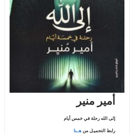
أمير منير
إلى الله رحلة في خمس أيام
رابط التحميـل من
هــنا