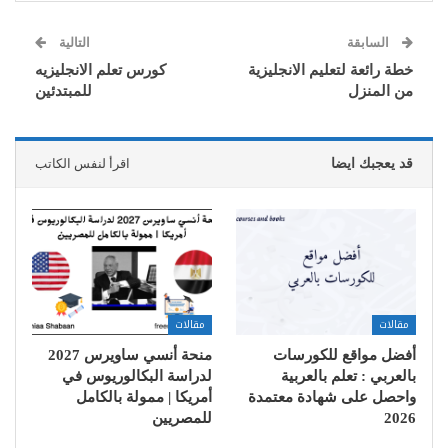
السابقة
التالية
خطة رائعة لتعليم الانجليزية
كورس تعلم الانجليزيه
من المنزل
للمبتدئين
قد يعجبك ايضا
اقرأ لنفس الكاتب
مقالات
مقالات
أفضل مواقع للكورسات
منحة أنسي ساويرس 2027
بالعربي : تعلم بالعربية
لدراسة البكالوريوس في
واحصل على شهادة معتمدة
أمريكا | ممولة بالكامل
2026
للمصريين