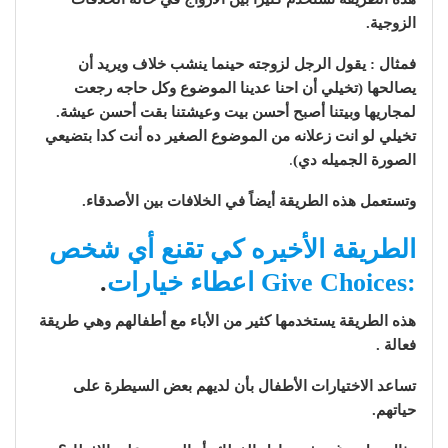
الزوجية.
فمثال : يقول الرجل لزوجته حينما ينشب خلاف ويريد أن
يصالحها (تخيلي أن احنا عدينا الموضوع وكل حاجه رجعت
لمجاريها وبيتنا أصبح أحسن بيت وعيشتنا بقت أحسن عيشة.
تخيلي لو انت زعلانه من الموضوع الصغير ده أنت كدا بتضيعي
الصورة الجميله دي)
.
وتستعمل هذه الطريقة أيضاً في الخلافات بين الأصدقاء.
الطريقة الأخيره كي تقنع أي شخص
:Give Choices اعطاء خيارات
.
هذه الطريقة يستخدمها كثير من الأباء مع أطفالهم وهي طريقة
فعالة .
تساعد الاختيارات الأطفال بأن لديهم بعض السيطرة على
حياتهم.