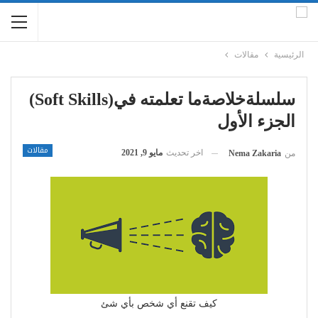
الرئيسية
مقالات
سلسلةخلاصةما تعلمته في(soft Skills)
الجزء الأول
مقالات
اخر تحديث
مايو 9, 2021
من
Nema Zakaria
كيف تقنع أي شخص بأي شئ