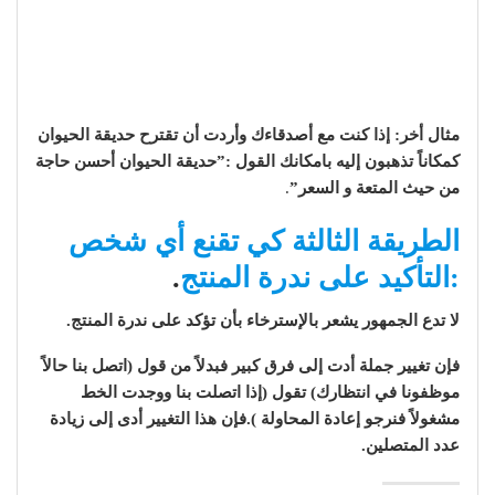
مثال أخر: إذا كنت مع أصدقاءك وأردت أن تقترح حديقة الحيوان
كمكاناً تذهبون إليه بامكانك القول :”حديقة الحيوان أحسن حاجة
من حيث المتعة و السعر”
.
الطريقة الثالثة كي تقنع أي شخص
:التأكيد على ندرة المنتج
.
لا تدع الجمهور يشعر بالإسترخاء بأن تؤكد على ندرة المنتج.
فإن تغيير جملة أدت إلى فرق كبير فبدلاً من قول (اتصل بنا حالاً
موظفونا في انتظارك) تقول (إذا اتصلت بنا ووجدت الخط
مشغولاً فنرجو إعادة المحاولة ).فإن هذا التغيير أدى إلى زيادة
عدد المتصلين.