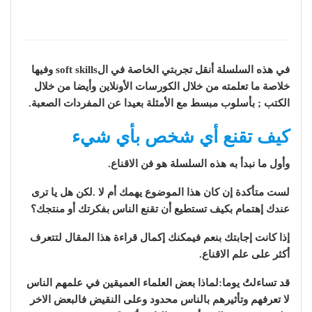
في
هذه السلسلة أنقل تجربتي الخاصة في الsoft skills وفيها
خلاصة ما تعلمته من خلال الكورسات الأونلاين وأيضا من خلال
الكتب ; بأسلوب مبسط مع الأمثلة بعيدا عن المفردات الصعبة.
كيف تقنع أي شخص بأي شيء
وأول ما نبدأ به هذه السلسلة هو فن الاقناع.
لست متأكدة إن كان هذا الموضوع يهمك أم لا .لكن هل يا ترى
عندك إهتمام بكيف تستطيع أن تقنع الناس بفكرتك أو منتجك؟
إذا كانت إجابتك بنعم فيمكنك إكمال قراءة هذا المقال لتتعرف
أكثر على علم الاقناع.
قد تساءلتُ يوما:لماذا بعض العلماء العميقين في علمهم الناس
لا تعرفهم وتأثيرهم بالناس محدود وعلى النقيض فالبعض الاخر