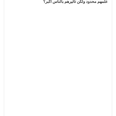
علمهم محدود ولكن تأثيرهم بالناس أكبر؟