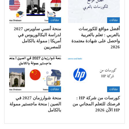
مقالات
مقالات
أفضل مواقع للكورسات
منحة أنسي ساويرس 2027
بالعربي : تعلم بالعربية
لدراسة البكالوريوس في
واحصل على شهادة معتمدة
أمريكا | ممولة بالكامل
2026
للمصريين
مقالات
مقالات
كورسات من شركة HP :
منحة شوارزمان 2027 في
فرصتك للتعلم المجاني من
الصين | منحة ماجستير ممولة
HP الآن 2026
بالكامل