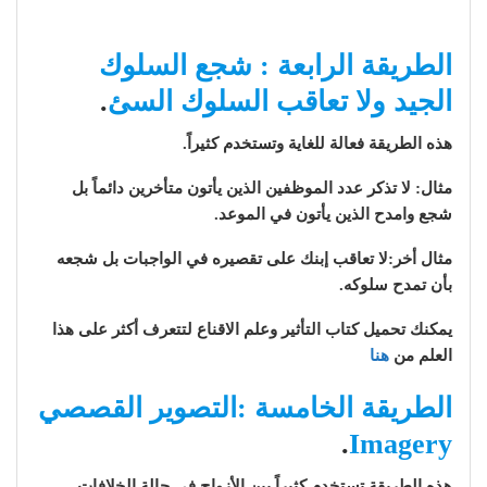
الطريقة الرابعة :
شجع السلوك
الجيد ولا تعاقب السلوك السئ
.
هذه الطريقة فعالة للغاية وتستخدم كثيراً.
مثال: لا تذكر عدد الموظفين الذين يأتون متأخرين دائماً بل
شجع وامدح الذين يأتون في الموعد.
مثال أخر:لا تعاقب إبنك على تقصيره في الواجبات بل شجعه
بأن تمدح سلوكه.
يمكنك تحميل كتاب التأثير وعلم الاقناع لتتعرف أكثر على هذا
العلم من
هنا
الطريقة الخامسة :التصوير القصصي
.
Imagery
هذه الطريقة تستخدم كثيراً بين الأزواج في حالة الخلافات