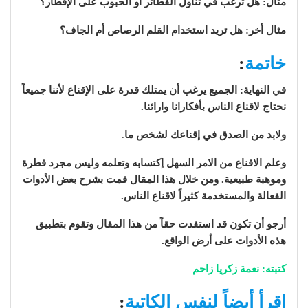
مثال: هل ترغب في تناول الفطائر أو الحبوب على الإفطار؟
مثال أخر: هل تريد استخدام القلم الرصاص أم الجاف؟
خاتمة
:
في النهاية: الجميع يرغب أن يمتلك قدرة على الإقناع لأننا جميعاً
نحتاج لاقناع الناس بأفكارانا وارائنا.
ولابد من الصدق في إقناعك لشخص ما
.
وعلم الاقناع من الامر السهل إكتسابه وتعلمه وليس مجرد فطرة
وموهبة طبيعية. ومن خلال هذا المقال قمت بشرح بعض الأدوات
الفعالة والمستخدمة كثيراً لاقناع الناس.
أرجو أن تكون قد استفدت حقاً من هذا المقال وتقوم بتطبيق
هذه الأدوات على أرض الواقع.
كتبته: نعمة زكريا زاحم
اقرأ أيضاً لنفس الكاتبة
: