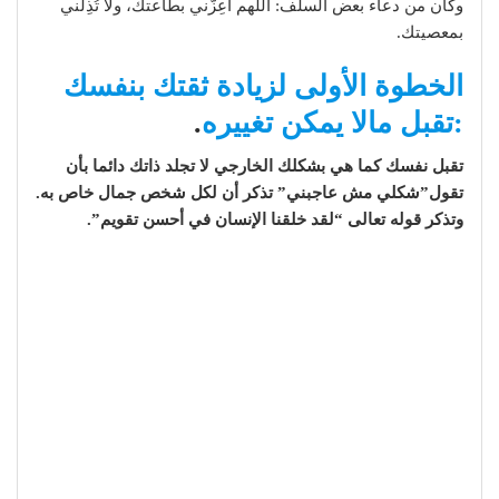
وكان من دعاء بعض السلف: اللهم أعِزَّني بطاعتك، ولا تُذِلَّني
بمعصيتك.
الخطوة الأولى لزيادة ثقتك بنفسك
:تقبل مالا يمكن تغييره
.
تقبل نفسك كما هي بشكلك الخارجي لا تجلد ذاتك دائما بأن
تقول”شكلي مش عاجبني” تذكر أن لكل شخص جمال خاص به.
وتذكر قوله تعالى “لقد خلقنا الإنسان في أحسن تقويم”.