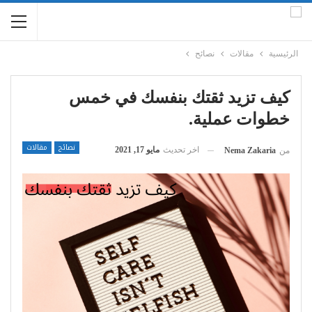
الرئيسية
مقالات
نصائح
كيف تزيد ثقتك بنفسك في خمس
خطوات عملية.
نصائح
مقالات
اخر تحديث
مايو 17, 2021
من
Nema Zakaria