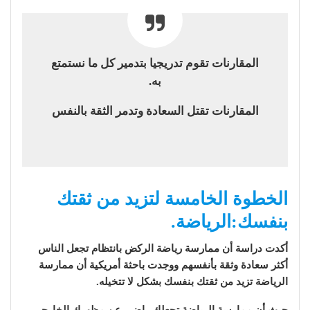
المقارنات تقوم تدريجيا بتدمير كل ما نستمتع
به.
المقارنات تقتل السعادة وتدمر الثقة بالنفس
الخطوة الخامسة لتزيد من ثقتك
بنفسك:الرياضة.
أكدت دراسة أن ممارسة رياضة الركض بانتظام تجعل الناس
أكثر سعادة وثقة بأنفسهم ووجدت باحثة أمريكية أن ممارسة
الرياضة تزيد من ثقتك بنفسك بشكل لا تتخيله.