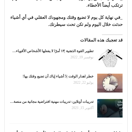
ترتكب أيضاً الأخطاء.
_في نهاية كل يوم لا تضيع وقتك ومجهودك العقلي في أي أشياء
حدثت خلال اليوم ولم تكن تحت سيطرتك.
قد تعجبك هذه المقالات
تطوير القوة الذهنية |١٣ أمرًا لا يفعلها الأشخاص الأقوياء…
نوفمبر 19, 2022
خطر اهدار الوقت |5 أشياء إياك أن تضيع وقتك بها!
يوليو 22, 2022
تدريبات أونلاين: تدريبات مهنية افتراضية مجانية من منصة…
أكتوبر 15, 2021