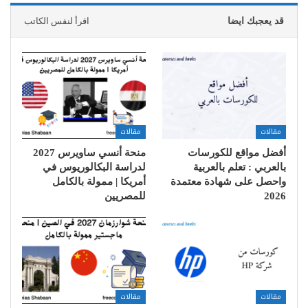
قد يعجبك ايضا
اقرأ لنفس الكاتب
مقالات
مقالات
أفضل مواقع للكورسات
منحة أنسي ساويرس 2027
بالعربي : تعلم بالعربية
لدراسة البكالوريوس في
واحصل على شهادة معتمدة
أمريكا | ممولة بالكامل
2026
للمصريين
مقالات
مقالات