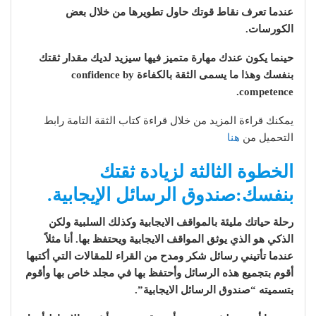
عندما تعرف نقاط قوتك حاول تطويرها من خلال بعض
الكورسات.
حينما يكون عندك مهارة متميز فيها سيزيد لديك مقدار ثقتك
بنفسك وهذا ما يسمى الثقة بالكفاءة confidence by
competence.
يمكنك قراءة المزيد من خلال قراءة كتاب الثقة التامة رابط
التحميل من
هنا
الخطوة الثالثة لزيادة ثقتك
بنفسك:صندوق الرسائل الإيجابية.
رحلة حياتك مليئة بالمواقف الايجابية وكذلك السلبية ولكن
الذكي هو الذي يوثق المواقف الايجابية ويحتفظ بها. أنا مثلاً
عندما تأتيني رسائل شكر ومدح من القراء للمقالات التي أكتبها
أقوم بتجميع هذه الرسائل وأحتفظ بها في مجلد خاص بها وأقوم
بتسميته “صندوق الرسائل الايجابية”.