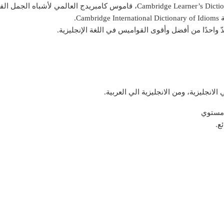
دّ واحدًا من أفضل وأقوى القواميس في اللغة الإنجليزية.
لانجليزية، ومن الانجليزية الي العربية.
 مستوي