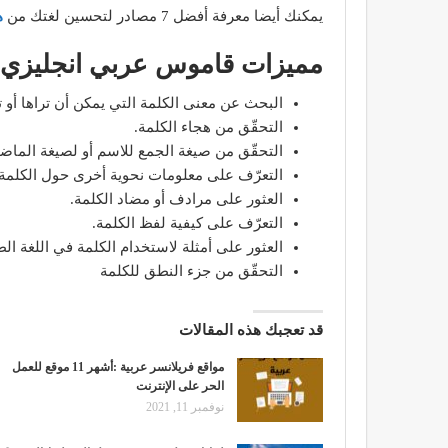
يمكنك أيضا معرفة أفضل 7 مصادر لتحسين لغتك من
ه
مميزات قاموس عربي انجليزي
البحث عن معنى الكلمة التي يمكن أن تراها أو 
التحقّق من هجاء الكلمة.
التحقّق من صيغة الجمع للاسم أو لصيغة الماض
التعرّف على معلومات نحوية أخرى حول الكلمة.
‏العثور على مرادف أو مضاد الكلمة.
التعرّف على كيفية لفظ الكلمة.
العثور على أمثلة لاستخدام الكلمة في اللغة الطب
التحقّق من جزء النطق للكلمة
قد تعجبك هذه المقالات
مواقع فريلانسر عربية :أشهر 11 موقع للعمل
الحر على الإنترنت
نوفمبر 11, 2021