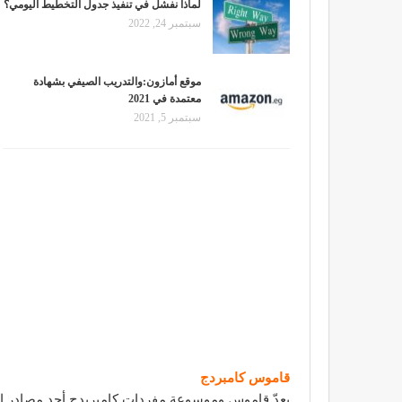
لماذا نفشل في تنفيذ جدول التخطيط اليومي؟
سبتمبر 24, 2022
موقع أمازون:والتدريب الصيفي بشهادة
معتمدة في 2021
سبتمبر 5, 2021
قاموس كامبردج
يعدّ قاموس وموسوعة مفردات كامبريدج أحد مصادر اللغة