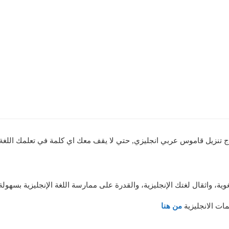
تحتاج تنزيل قاموس عربي انجليزي, حتي لا يقف معك اي كلمة في تعلمك اللغة ا
لغوية، واثقال لغتك الإنجليزية، والقدرة على ممارسة اللغة الإنجليزية بس
مات الانجليزية
من هنا