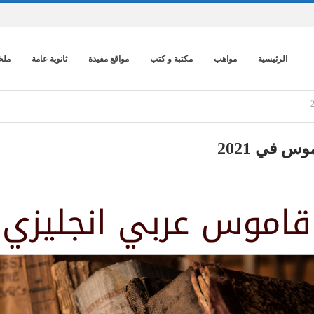
الرئيسية
مواهب
مكتبة و كتب
مواقع مفيدة
ثانوية عامة
ملخ
 في 2021