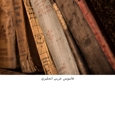
قاموس عربي انجليزي