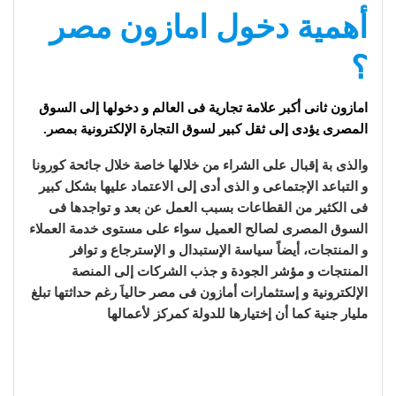
أهمية دخول امازون مصر
؟
امازون ثانى أكبر علامة تجارية فى العالم و دخولها إلى السوق
المصرى يؤدى إلى ثقل كبير لسوق التجارة الإلكترونية بمصر.
والذى بة إقبال على الشراء من خلالها خاصة خلال جائحة كورونا
و التباعد الإجتماعى و الذى أدى إلى الاعتماد عليها بشكل كبير
فى الكثير من القطاعات بسبب العمل عن بعد و تواجدها فى
السوق المصرى لصالح العميل سواء على مستوى خدمة العملاء
و المنتجات، أيضاً سياسة الإستبدال و الإسترجاع و توافر
المنتجات و مؤشر الجودة و جذب الشركات إلى المنصة
الإلكترونية و إستثمارات أمازون فى مصر حالياَ رغم حداثتها تبلغ
مليار جنية كما أن إختيارها للدولة كمركز لأعمالها