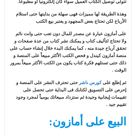
تتولى توصيل الكتاب العميل سواء كان إلكترونيا أو مطبوعا.
وهذة الطريقة لها مميزات فهى سهلة من بدايتها حتى استلام
الأرباح لكن تحتاج بعض المجهود و يعتبر بيع الكتب
على أمازون عبارة عن مصدر للمال دون تعب حتى وانت نائم
ولا تحتاج لتأليف كتاب و يمكنك نشر كتاب من عدة صفحات و
تحقق أرباح جيدة منه ، كما يمكنك البدء خلال إنشاء حساب على
منصة أمازون كيندل و فحص الكتب الأكثر مبيعاً على المنصة و
ذلك حتى تستلهم فكرة كتاب يكون من الكتب الأكثر مبيعاً بمرور
الوقت .
ثم إطلع على
كورس ناشر
حتى تحترف النشر على المنصة و
إحرص على التسويق لكتابك فى البداية حتى تحصل على
تقييمات إيجابية وجيدة ثم ستزداد مبيعاتك يومياً لمجرد وجود
تقييم جيد .
البيع على أمازون: