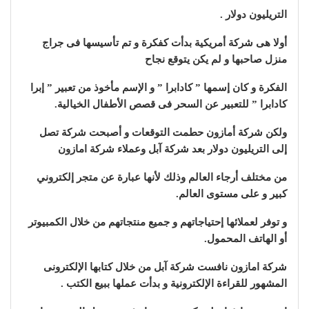
التريليون دولار .
أولا هى شركة أمريكية بدأت كفكرة و تم تأسيسها فى جراج
منزل صاحبها و لم يكن يتوقع نجاح
الفكرة و كان إسمها ” كادابرا ” و الإسم مأخوذ من تعبير ” إبرا
كادابرا ” للتعبير عن السحر فى قصص الأطفال الخيالية.
ولكن شركة أمازون حطمت التوقعات و أصبحت شركة تصل
إلى التريليون دولار بعد شركة آبل وعملاء شركة امازون
من مختلف أرجاء العالم وذلك لأنها عبارة عن متجر إلكتروني
كبير و على مستوى العالم.
و توفر لعملائها إحتياجاتهم و جميع منتجاتهم من خلال الكمبيوتر
أو الهاتف المحمول.
شركة امازون نافست شركة آبل من خلال كتابها الإلكترونى
المشهور للقراءة الإلكترونية و بدأت عملها ببيع الكتب .