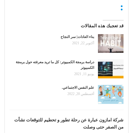
:
قد تعجبك هذه المقالات
بناء العادات| سر النجاح
أكتوبر 22, 2021
دراسة برمجة الكمبيوتر: كل ما تريد معرفته حول برمجة
الكمبيوتر
يونيو 11, 2021
علم النفس الاجتماعي.
أغسطس 20, 2022
شركة امازون عبارة عن رحلة تطور و تحطيم للتوقعات نشأت
من الصفر حتى وصلت