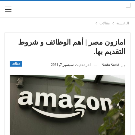
الرئيسية
مقالات
امازون مصر | أهم الوظائف و شروط
التقديم بها.
مقالات
اخر تحديث
سبتمبر 7, 2021
من
Nada Saeid