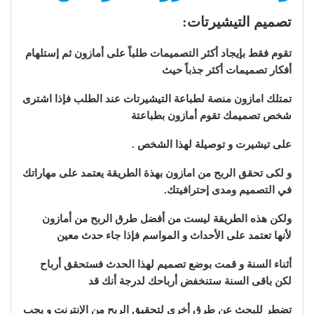
تصميم التيشيرتات:
تقوم فقط بإيجاد أكثر التصميمات طلباً على أمازون ثم إستلهام
أفكار تصميمات أكثر جذباً حيث
تمتلك امازون منصة لطباعة التيشيرتات عند الطلب فإذا اشترى
شخص تصميمك تقوم أمازون بطباعتة
على تيشيرت و توصيلة لهذا الشخص .
و لكى تحقق الربح من امازون بهذة الطريقة يعتمد على مهاراتك
في التصميم ومدى إحترافيتك.
ولكن هذه الطريقة ليست من أفضل طرق الربح من أمازون
لأنها تعتمد على الأحداث و المواسم فإذا جاء حدث معين
أثناء السنة و قمت بوضع تصميم لهذا الحدث فستحقق أرباح
لكن باقى السنة ستنخفض أرباحك لدرجة أنك قد
تضطر للبحث عن طرق أخرى لتحقيق الربح من الإنترنت و يجب