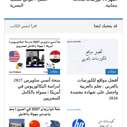
مجانية.
البصرية
قد يعجبك ايضا
اقرأ لنفس الكاتب
مقالات
مقالات
أفضل مواقع للكورسات
منحة أنسي ساويرس 2027
بالعربي : تعلم بالعربية
لدراسة البكالوريوس في
واحصل على شهادة معتمدة
أمريكا | ممولة بالكامل
2026
للمصريين