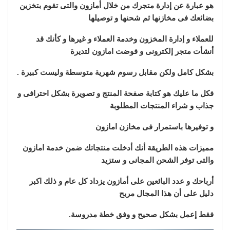
هو عبارة عن إدارة متجرك من خلال أمازون والتى تقوم بتخزين
بضائعك فى مخازنها ثم شحنها و توصيلها
للعملاء و إدارة المخزون وخدمة العملاء و غيرها و كأنك قد
أنشأت متجر إلكترونى و فوضت امازون لتديرة
بشكل كامل ولكن مقابل رسوم شهرية متوسطة وليست كبيرة .
فكل ما عليك هو كتابة صفحة المنتج و تصويرة بشكل احترافى و
جذاب و شراء المنتجات المطلوبة
و توفيرها باستمرار فى مخازن امازون
مميزات هذه الطريقة أنك أدخلت منتجاتك ضمن خدمة امازون
والتى توفر الشحن المجانى و ستزيد
أرباحك و عدد البائعين على أمازون يزداد كل عام و ذلك اكبر
دليل على أن هذا المجال مربح
فقط إعمل بشكل صحيح و وفق خطة مدروسة.