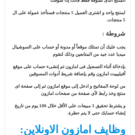
المنتج الذى تسوقة فقط فأنت إذا سوقت
لمنتج واحد و اشترى العميل 5 منتجات فستأخذ عمولة على ال
5 منتجات.
شروطة :
يجب عليك أن تمتلك موقعاً أو مدونة أو حساب على السوشيال
ميديا عدد جيد من المتابعين وذلك لتقوم
بإدخالة أثناء التسجيل فى امازون ثم إنشىء حساب على موقع
أفيليييت امازون وقم بإضافة شريط أدوات المسوقين
من لوحة المفاتيح و ادخل إلى موقع امازون ثم إلى صفحة اى
منتج وخذ رابط لأى صفحة من صفحات امازون
و يشترط تحقيق 3 مبيعات على الأقل خلال 180 يوم من تاريخ
إنشاء حسابك حتى لا يتم حظرة.
وظايف امازون الاونلاين: