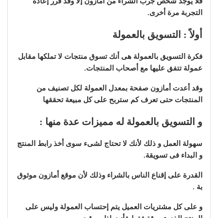
فلا يوجد شخص جرب الشراء من امازون إلا وقد قرر إعادة
التجربة مرة أخرى.
أولاً : التسويق بالعمولة
فكرة التسويق بالعمولة هى أنك تسوق منتجات لا تملكها مقابل
عمولة تتفق عليها مع أصحاب المنتجات.
وقد أعدت أمازون صفحة بمعدل العمولة لكل تصنيف من
المنتجات حتى تعرف كم ستربح على كل مبيعة تحققها
و التسويق بالعمولة له مميزات عدة منها :
سهولة العمل و ذلك لأنك لا تحتاج لشىء سوى أخذ رابط المنتج
و البداء فى تسويقة.
القدرة على إقناع الناس بالشراء وذلك لأن موقع أمازون موثوق
بة .
و على كل مشتريات العميل يتم إحتساب العمولة وليس على