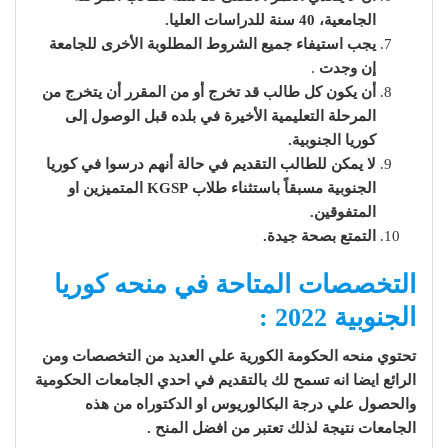
الجامعية، 40 سنة للدراسات العليا.
يجب
استيفاء جميع الشروط المطلوبة الأخرى للجامعة
إن وجدت
.
أن يكون كل طالب قد تخرج أو من المقرر أن يتخرج من
المرحلة التعليمية الأخيرة في بلده قبل الوصول إلى
كوريا الجنوبية.
لا يمكن للطالب التقديم في حالة أنهم درسوا في كوريا
الجنوبية مسبقاً باستثناء طلاب KGSP المتميزين او
المتفوقين.
التمتع بصحة جيدة.
التخصصات المتاحة في منحه كوريا
الجنوبية 2022 :
تحتوي منحه الحكومة الكورية علي العديد من التخصصات ومن
الرائع ايضا انه تسمح لك بالتقديم في احدي الجامعات الحكومية
والحصول علي درجة البكالوريوس او الدكتوراه من هذه
الجامعات نتيجة لذلك تعتبر من افضل المنح .