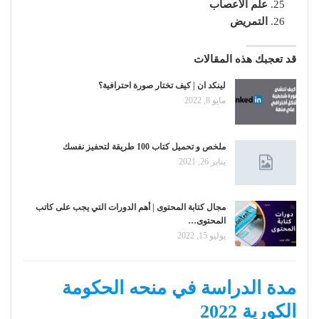
علم الأعصاب
التمريض
قد تعجبك هذه المقالات
لينكد ان | كيف تختار صورة احترافية؟
مايو 8, 2022
ملخص و تحميل كتاب 100 طريقة لتحفيز نفسك
يناير 26, 2021
مجال كتابة المحتوى | أهم الدورات التي يجب على كاتب
المحتوى…
يوليو 15, 2022
مدة الدراسة في منحه الحكومة
الكورية 2022