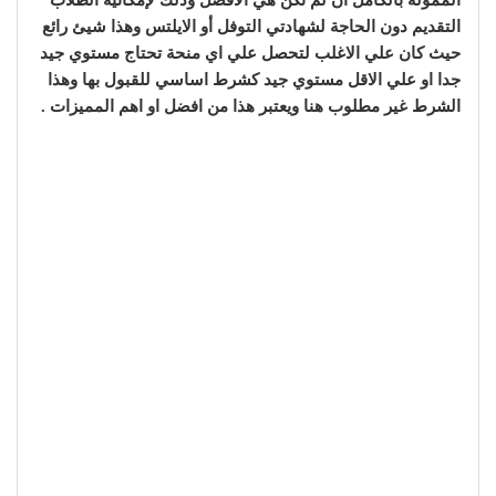
الممولة بالكامل ان لم تكن هي الافضل وذلك لإمكانية الطلاب
التقديم دون الحاجة لشهادتي التوفل أو الايلتس وهذا شيئ رائع
حيث كان علي الاغلب لتحصل علي اي منحة تحتاج مستوي جيد
جدا او علي الاقل مستوي جيد كشرط اساسي للقبول بها وهذا
الشرط غير مطلوب هنا ويعتبر هذا من افضل او اهم المميزات .