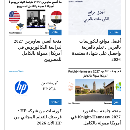
مقالات
مقالات
أفضل مواقع للكورسات
منحة أنسي ساويرس 2027
بالعربي : تعلم بالعربية
لدراسة البكالوريوس في
واحصل على شهادة معتمدة
أمريكا | ممولة بالكامل
2026
للمصريين
منح
مقالات
منحة جامعة ستانفورد
كورسات من شركة HP :
Knight-Hennessy 2027 في
فرصتك للتعلم المجاني من
أمريكا ممولة بالكامل
HP الآن 2026