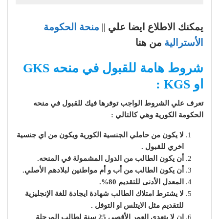
يمكنك الاطلاع ايضا علي ||
منحة الحكومة
الأسترالية
من هنا
شروط هامة للقبول في منحه GKS
او KGS :
تعرف علي الشروط الواجب توفرها فيك للقبول في منحه
الحكومة الكورية وهي كالتالي :
لا يكون من حاملي الجنسية الكورية ويكون من اي جنسية
اخري للقبول .
أن يكون الطالب من الدول المشمولة في المنحه.
أن يكون الطالب من أب و أم مواطنين لبلادهم الأصلي.
المعدل الأدنى للتقديم 80%.
لا يشترط امتلاك الطالب شهادة ايجادة للغة الإنجليزية
للتقديم مثل الايتلس او التوفل .
ان لا يتعدي العمر الأقصى 25 سنة لطالب المرحلة