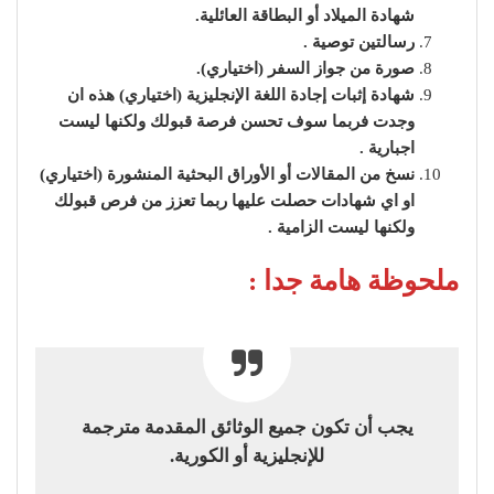
شهادة الميلاد أو البطاقة العائلية.
رسالتين توصية .
صورة من جواز السفر (اختياري).
شهادة إثبات إجادة اللغة الإنجليزية (اختياري) هذه ان
وجدت فربما سوف تحسن فرصة قبولك ولكنها ليست
اجبارية .
نسخ من المقالات أو الأوراق البحثية المنشورة (اختياري)
او اي شهادات حصلت عليها ربما تعزز من فرص قبولك
ولكنها ليست الزامية .
ملحوظة هامة جدا :
يجب أن تكون جميع الوثائق المقدمة مترجمة
للإنجليزية أو الكورية.