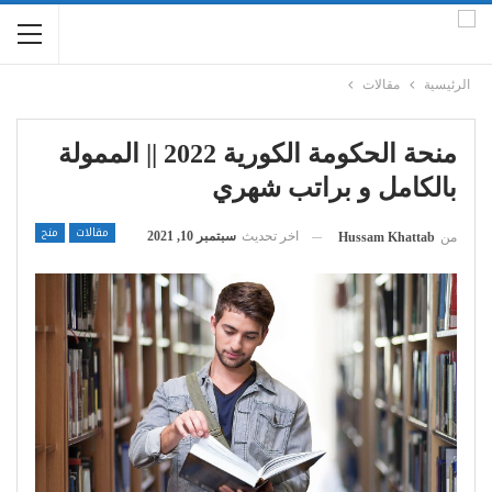
الرئيسية
مقالات
منحة الحكومة الكورية 2022 || الممولة
بالكامل و براتب شهري
مقالات
منح
اخر تحديث
سبتمبر 10, 2021
من
Hussam Khattab