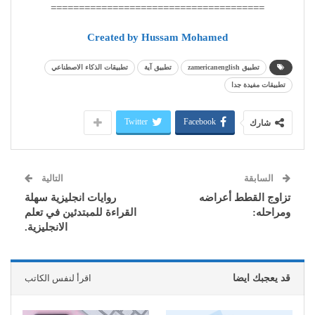
======================================
Created by Hussam Mohamed
تطبيق zamericanenglish
تطبيق آية
تطبيقات الذكاء الاصطناعي
تطبيقات مفيدة جدا
Twitter
Facebook
شارك
السابقة
التالية
تزاوج القطط أعراضه
روايات انجليزية سهلة
ومراحله:
القراءة للمبتدئين في تعلم
الانجليزية.
قد يعجبك ايضا
اقرأ لنفس الكاتب