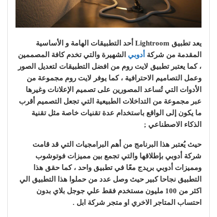
يعد تطبيق Lightroom أحد التطبيقات الهامة و الأساسية
المقدمة من شركة
أدوبي
الشهيرة والتي تخدم كافة المصممين
، كما يعتبر تطبيق لايت روم من افضل التطبيقات لتعديل الصور
وعمل التصاميم الاحترافية ، كما يوفر لايت روم مجموعة من
الأدوات التي تُساعد المصورين على تصميم الإعلانات وغيرها
عبر مجموعة من التداخلات الطبيعية التي تجعل التصميم أقرب
ما يكون إلى الواقع باستخدام عدة تقنيات خاصة مثل تقنية
الذكاء الاصطناعي ;
حيث يُعتبر هذا البرنامج من أهم البرامجيات التي قد قامت
شركة أدوبي بإطلاقها والتي تجمع بين مميزات فوتوشوب
ومميزات أدوبي بريدج معًا في تطبيق واحد ، كما حقق هذا
التطبيق نجاحا كبير حيث وصل عدد من حملوا هذا التطبيق الي
اكثر من 100 مليون مستخدم فقط علي جوجل بلاي بدون
احتساب المتاجر الاخري او متجر شركة ابل .