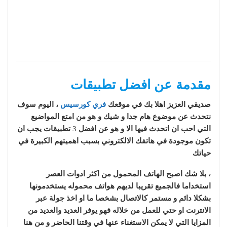
مقدمة عن افضل تطبيقات
صديقي العزيز اهلا بك في موقعك
فري كورسيس
، اليوم سوف
نتحدث عن موضوع هام جدا و شيك و هو من امتع المواضيع
التي احب ان اتحدث فيها الا و هو عن افضل
3
تطبيقات يجب ان
تكون موجودة في هاتفك الالكتروني بسبب اهميتهم الكبيرة في
حياتك
، بلا شك اصبح الهاتف المحمول من اكثر ادوات العصر
استخداما فالجميع تقريبا لديهم هواتف محموله يستخدمونها
بشكلا دائم و مستمر كالاتصال بشخصا ما او اخذ جولة عبر
الانترنت او حتي للعمل من خلاله فهو يوفر العديد والعديد من
المزايا التي لا يمكن الاستغناء عنها في وقتنا الحاضر و من هنا