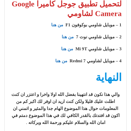
لتحميل تطبيق جوجل كاميرا Google
Camera لشاومي
1 – موبايل شاومي بوكوفون F1
من هنا
2 – موبايل شاومي نوت 7
من هنا
3 – موبايل شاومي Mi 9T
من هنا
4 – موبايل لشاومي Redmi 7
من هنا
النهاية
والي هذا نكون قد انتهينا بفضل الله اولا واخرا و اعتزر ان كنت
اطلت عليك قليلا ولكن كنت اريد ان اوفر لك اكبر كم من
المعلومات حوال هذا الموضوع الهام جدا والمثير و اتمني ان
اكون قد افتدتك بالقدر الكافي لك في هذا الموضوع دمتم في
امان الله والسلام عليكم ورحمة الله وبركاته
.