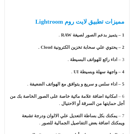
مميزات تطبيق لايت روم Lightroom
1 – يتميز بدعم الصور لصيغة RAW
.
2 – يحتوي علي سحابة تخزين الكترونية Cloud .
3 –
اداء رائع للهواتف البسيطة
.
4 – واجهة سهلة وبسيطة UI
.
5 – اداء سلس و سريع و يتوافق مع الهواتف الضعيفة
.
6 –
امكانية
اضافة علامة مائية خاصة على الصور الخاصة بك من
أجل حمايتها من السرقة أو الاحتيال
.
7 –
يمكنك بكل بساطة التعديل علي الالوان ودرجة تشبعة
ويمكنك اضافة بعض التفاصيل الجمالية للصور
.