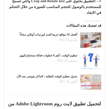
8
– التطبيق يحتوي على أداة Crop and Rotate والتي تسمح
للمستخدم بالوصول للحجم المناسب للصورة من خلال التحكم
في الابعاد
.
قد تعجبك هذه المقالات
أفضل 10 مواقع عربية تُقدم كورسات أونلاين مجاناً
مارس 10, 2023
تنظيم الوقت ؛ أهم 8 خطوات فعالة ستحتاج إليهم
ديسمبر 20, 2021
جدول تنظيم الوقت للطلبة : لاتذاكر بفوضى بعد الآن
أكتوبر 22, 2021
لتحميل تطبيق لايت روم Adobe Lightroom من