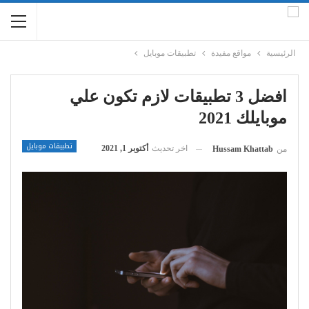
الرئيسية
مواقع مفيدة
تطبيقات موبايل
افضل 3 تطبيقات لازم تكون علي
موبايلك 2021
تطبيقات موبايل
اخر تحديث
أكتوبر 1, 2021
من
Hussam Khattab