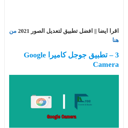
اقرا ايضا || افضل تطبيق لتعديل الصور 2021
من
هنا
3 – تطبيق جوجل كاميرا Google
Camera