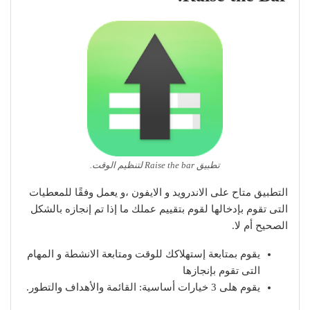
تطبيق Raise the bar لتنظيم الوقت.
التطبيق متاح على الاندرويد و الايفون ،و يعمل وفقًا للمعطيات
التى تقوم بإدخالها لقوم بتقييم عملك ما إذا تم إنجازه بالشكل
الصحيح أم لا.
يقوم بمتابعة إستهلاكك للوقت ومتابعة الانشطة و المهام
التى تقوم بإنجازها
يقوم هلى 3 خيارات أساسية: القائمة والأهداف والتطور.