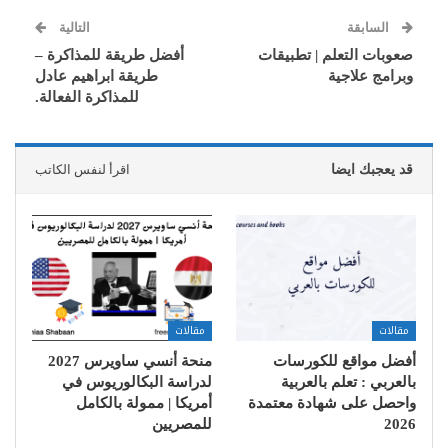
السابقة
التالية
صعوبات التعلم | تطبيقات
أفضل طريقة للمذاكرة –
وبرامج علاجية
طريقة ابراهيم عادل
للمذاكرة الفعالة.
قد يعجبك ايضا
اقرأ لنفس الكاتب
مقالات
مقالات
أفضل مواقع للكورسات
منحة أنسي ساويرس 2027
بالعربي : تعلم بالعربية
لدراسة البكالوريوس في
واحصل على شهادة معتمدة
أمريكا | ممولة بالكامل
2026
للمصريين