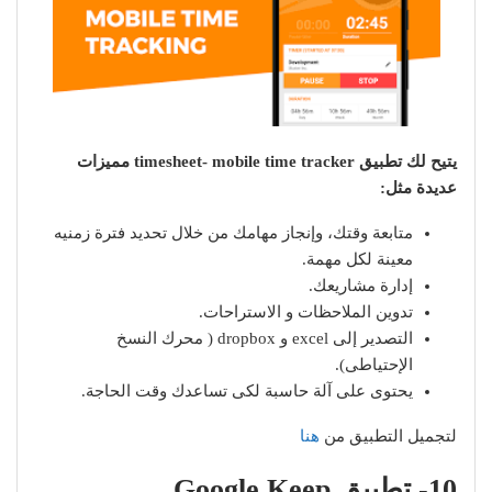
يتيح لك تطبيق timesheet- mobile time tracker مميزات
عديدة مثل:
متابعة وقتك، وإنجاز مهامك من خلال تحديد فترة زمنيه
معينة لكل مهمة.
إدارة مشاريعك.
تدوين الملاحظات و الاستراحات.
التصدير إلى excel و dropbox ( محرك النسخ
الإحتياطى).
يحتوى على آلة حاسبة لكى تساعدك وقت الحاجة.
لتجميل التطبيق من
هنا
10- تطبيق Google Keep.