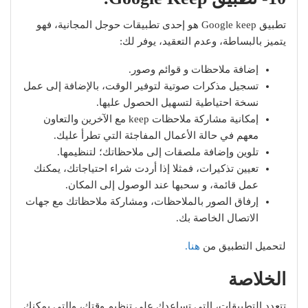
تطبيق Google keep هو إحدى تطبيقات حوجل المجانية، فهو
يتميز بالبساطة، وعدم التعقيد، يوفر لك:
إضافة ملاحظات و قوائم وصور.
تسجيل مذكرات صوتية لتوفير الوقت، بالإضافة إلى عمل
نسخة احتياطية لتسهيل الحصول عليها.
إمكانية مشاركة ملاحظات keep مع الآخرين والتعاون
معهم في حالة الأعمال المفاجئة التي تطرأ عليك.
تلوين وإضافة ملصقات إلى ملاحظاتك؛ لتنظيمها.
تعيين تذكيرات، فمثلا إذا أردت شراء احتياجاتك، يمكنك
عمل قائمة، و سحبها عند الوصول إلى المكان.
إرفاق الصور بالملاحظات، ومشاركة ملاحظاتك مع جهات
الاتصال الخاصة بك.
لتحميل التطبيق من
هنا.
الخلاصة
تتعدد التطبيقات، التي تساعدك على تنظيم وقتك، والتي يمكنك