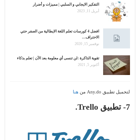
التفكير الايجابي و السلبي | مميزات و أضرار
أبريل 11, 2023
افضل 4 كورسات تعلم اللغة الايطالية من الصفر حتي
الاحتراف…
نوفمبر 15, 2020
تقوية الذاكرة :لن تنسى أي معلومة بعد الآن | تعلم بذكاء
أكتوبر 5, 2021
لتحميل تطبيق Any.do من
هنا
7- تطبيق Trello.