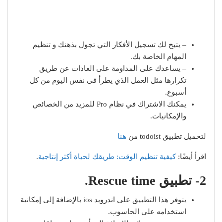
– يتيح لك تسجيل الأفكار التي تجول بذهنك و تنظيم
المهام الخاصة بك.
– يساعدك على المداومة على العادات عن طريق
تكرارها مثل العمل الذي يطرأ فى نفس اليوم من كل
أسبوع.
يمكنك الاشتراك في نظام Pro للمزيد من الخصائص
والإمكانيات.
لتحميل تطبيق todoist من
هنا
اقرأ أيضًا:
كيفية تنظيم الوقت: طريقك لحياة أكثر إنتاجية
.
2- تطبيق Rescue time.
يتوفر هذا التطبيق على اندرويد ios بالإضافة إلى إمكانية
استخدامه على الحاسوب.