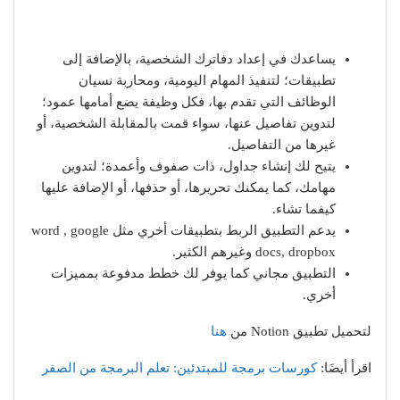
يساعدك في إعداد دفاترك الشخصية، بالإضافة إلى
تطبيقات؛ لتنفيذ المهام اليومية، ومحاربة نسيان
الوظائف التي تقدم بها، فكل وظيفة يضع أمامها عمود؛
لتدوين تفاصيل عنها، سواء قمت بالمقابلة الشخصية، أو
غيرها من التفاصيل.
يتيح لك إنشاء جداول، ذات صفوف وأعمدة؛ لتدوين
مهامك، كما يمكنك تحريرها، أو حذفها، أو الإضافة عليها
كيفما تشاء.
يدعم التطبيق الربط بتطبيقات أخري مثل word , google
docs, dropbox وغيرهم الكثير.
التطبيق مجاني كما يوفر لك خطط مدفوعة بمميزات
أخري.
لتحميل تطبيق Notion من
هنا
اقرأ أيضَا:
كورسات برمجة للمبتدئين: تعلم البرمجة من الصفر