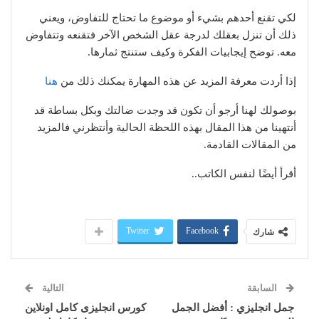
لكي تقنع أحدهم بشيء أو موضوع ما تحتاج للتفاوض، ويعني
ذلك أن تنزل بعقلك لدرجة عقل الشخص الآخر فتقنعه وتتفاوض
معه. توضح إيجابيات الفكرة وكيف ستنتج ثمارها.
إذا أردت معرفة المزيد عن هذه المهارة يمكنك ذلك من
هنا
بوصولك لهنا أرجو أن تكون قد وجدت ضالتك وبكل بساطة قد
أنتهينا من هذا المقال بهذه اللحظة الحالية وأنتظرني فالمزيد
من المقالات القادمة.
أقرأ أيضًا لنفس الكاتب..
Twitter
Facebook
شارك
السابقة
التالية
جمل انجليزي : أفضل الجمل
كورس انجليزى كامل اونلاين