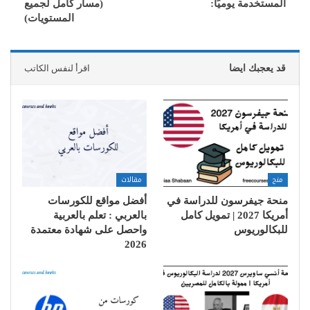
المستخدمة يوميًا:
(مسار كامل لجميع
المستويات)
قد يعجبك ايضا
اقرأ لنفس الكاتب
منح
مقالات
منحة جيفرسون للدراسة في
أفضل مواقع للكورسات
أمريكا 2027 | تمويل كامل
بالعربي : تعلم بالعربية
للبكالوريوس
واحصل على شهادة معتمدة
2026