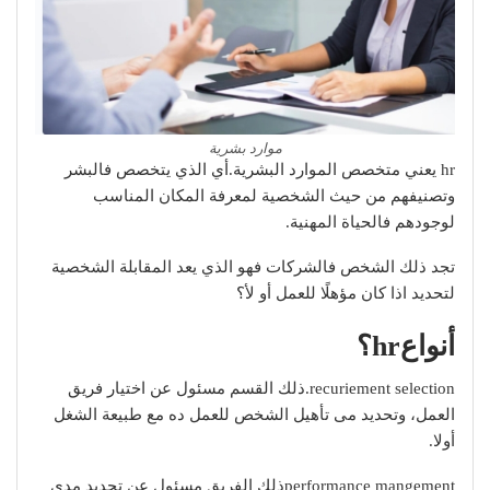
موارد بشرية
hr يعني متخصص الموارد البشرية.أي الذي يتخصص فالبشر
وتصنيفهم من حيث الشخصية لمعرفة المكان المناسب
لوجودهم فالحياة المهنية.
تجد ذلك الشخص فالشركات فهو الذي يعد المقابلة الشخصية
لتحديد اذا كان مؤهلًا للعمل أو لأ؟
أنواعhr؟
recuriement selection.ذلك القسم مسئول عن اختيار فريق
العمل، وتحديد مى تأهيل الشخص للعمل ده مع طبيعة الشغل
أولا.
performance mangementذلك الفريق مسئول عن تحديد مدى