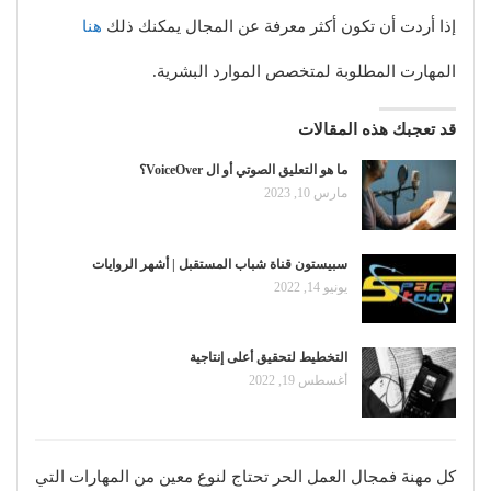
إذا أردت أن تكون أكثر معرفة عن المجال يمكنك ذلك
هنا
المهارت المطلوبة لمتخصص الموارد البشرية.
قد تعجبك هذه المقالات
ما هو التعليق الصوتي أو ال VoiceOver؟
مارس 10, 2023
سبيستون قناة شباب المستقبل | أشهر الروايات
يونيو 14, 2022
التخطيط لتحقيق أعلى إنتاجية
أغسطس 19, 2022
كل مهنة فمجال العمل الحر تحتاج لنوع معين من المهارات التي