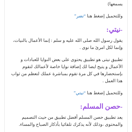
يسمعها}
وللتحميل إضغط هنا
“نضر”
-نيتي:
يقول رسول الله صلى الله عليه و سلم : إنما الأعمال بالنيات،
وإنما لكل امرئ ما نوى .
تطبيق نيتى هو تطبيق يحتوى على بعض النوايا للعبادات و
الأعمال و يتيح ايضا لك إضافة نوايا خاصة لأعمالك لتقوم
بإستحضارها في كل مرة تقوم بمباشرة عملك لتعظم من ثواب
هذا العمل .
وللتحميل إضغط هنا
“نيتي”
-حصن المسلم:
يعد تطبيق حصن المسلم أفضل تطبيق من حيث التصميم
والمحتوى ،وذلك لأنه يذكرك تلقائيا بأذكار الصباح والمساء.