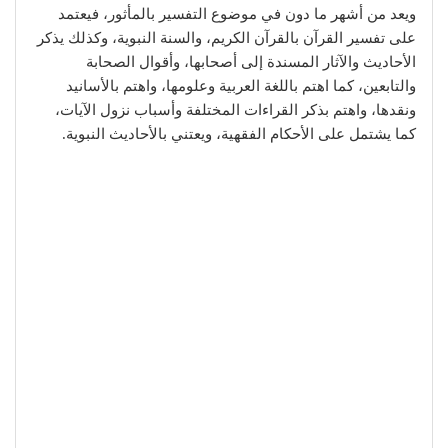
ويعد من أشهر ما دون في موضوع التفسير بالمأثور، فيعتمد
على تفسير القرآن بالقرآن الكريم، والسنة النبوية، وكذلك يذكر
الأحاديث والآثار المسندة إلى أصحابها، وأقوال الصحابة
والتابعين، كما اهتم باللغة العربية وعلومها، واهتم بالأسانيد
ونقدها، واهتم بذكر القراءات المختلفة وأسباب نزول الآيات،
كما يشتمل على الأحكام الفقهية، ويعتني بالأحاديث النبوية.