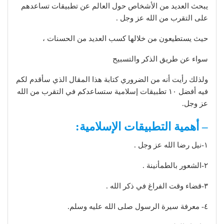
يبحث العديد من الأشخاص حول العالم عن تطبيقات تساعدهم
على التقرب من الله عز وجل .
حيث يستطيعون من خلالها كسب العديد من الحسنات ،
سواء عن طريق الذكر والتسبيح
ولذلك رأيت أنه من الضروري كتابة هذا المقال الذي سأقدم لكم
فيه أفضل ١٠ تطبيقات إسلامية ستساعدكم في التقرب من الله
عز وجل.
– أهمية التطبيقات الإسلامية:
١-نيل رضا الله عز وجل .
٢-الشعور بالطمأنينة .
٣-قضاء وقت الفراغ في ذكر الله .
٤- معرفة سيرة الرسول صلى الله عليه وسلم.