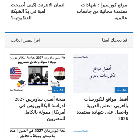
موقع كورسيرا : شهادات
ادمان الانترنت |كيف أصبحت
معتمدة مجانية من جامعات
لعبة في يدّ الشبكة
عالمية.
العنكبوتية؟
قد يعجبك ايضا
اقرأ لنفس الكاتب
مقالات
مقالات
أفضل مواقع للكورسات
منحة أنسي ساويرس 2027
بالعربي : تعلم بالعربية
لدراسة البكالوريوس في
واحصل على شهادة معتمدة
أمريكا | ممولة بالكامل
2026
للمصريين