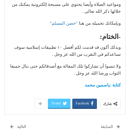
ومواعيد الصلاة وأيضا يحتوي على مسبحة إلكترونية يمكنك من
خلالها ذكر الله تعالى .
وبإمكانك تحميله من هنا
“حصن المسلم”
-الختام:
وبذلك أكون قد قدمت لكم أفضل ١٠ تطبيقات إسلامية سوف
تساعدكم في التقرب من الله عز وجل .
ولا تنسوا أن تشاركوا تلك المقالة مع أصدقائكم حتى ننال جميعا
الثواب ورضا الله عز وجل .
كتابة :ياسمين محمد
Twitter
Facebook
شارك
السابقة
التالية