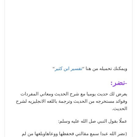
ويمكنك تحميله من هنا “
تفسير ابن كثير
“
-نضر:
يعرض لك حديث يوميا مع شرح الحديث ومعاني المفردات
وفوائد مستخرجه من الحديث وترجمة باللغه الانجليزيه لشرح
الحديث.
عملًا بقول النبي صل الله عليه وسلم:
{نضر الله عبدا سمع مقالتي فحفظها ووعاهاوبلغها من لم