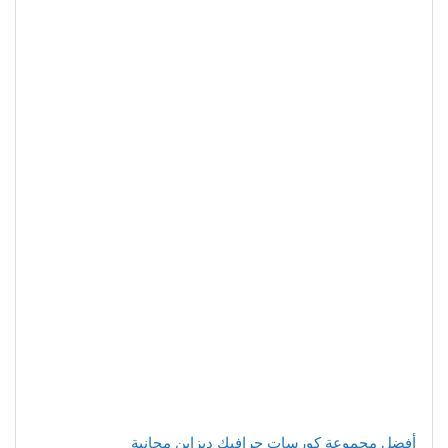
أفضل مجموعة كورسات جرافيك ديزاين مجانية