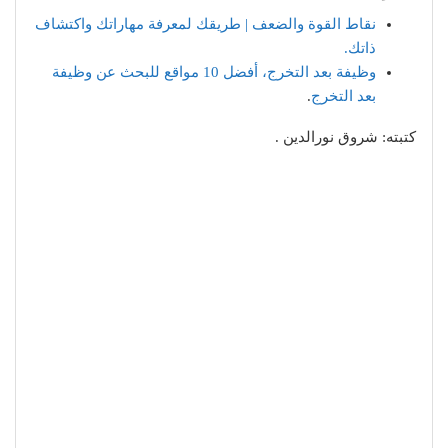
نقاط القوة والضعف | طريقك لمعرفة مهاراتك واكتشاف
ذاتك.
وظيفة بعد التخرج، أفضل 10 مواقع للبحث عن وظيفة
بعد التخرج
.
كتبته: شروق نورالدين .