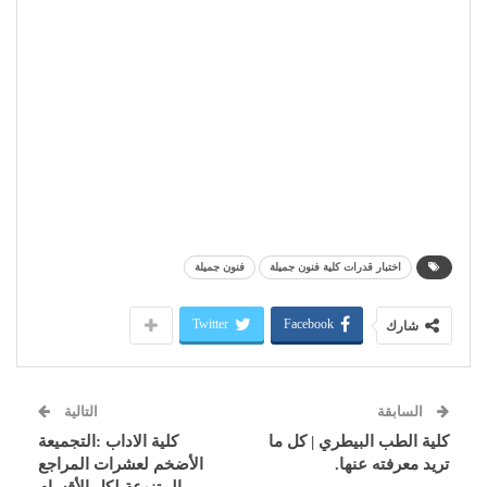
اختبار قدرات كلية فنون جميلة
فنون جميلة
Twitter
Facebook
شارك
السابقة
التالية
كلية الطب البيطري | كل ما
كلية الاداب :التجميعة
تريد معرفته عنها.
الأضخم لعشرات المراجع