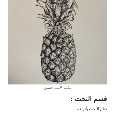
سلمى السيد حسين
قسم النحت :
تعلم النحت بأنواعه .