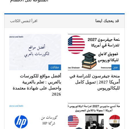
المتنوعة لكل الأقسام
قد يعجبك ايضا
اقرأ لنفس الكاتب
منح
مقالات
منحة جيفرسون للدراسة في
أفضل مواقع للكورسات
أمريكا 2027 | تمويل كامل
بالعربي : تعلم بالعربية
للبكالوريوس
واحصل على شهادة معتمدة
2026