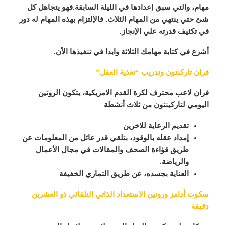
مهام، والتي سبق إعدادها في الليلة السابقة.فهو يتجاهل كل
شئ حتي ينتهي من المهام الثلاث. فالإلتزام بهذه المهام له دور
في تكثيف قدرته علي الإنجاز.
أشرع في كتابة مهامك الثلاثة وابدا في تنفيذها الأن.
فران تاركنتون وتدريب “تغذية العقل”
فران لاعب محترف لكرة القدم الامريكية، يتكون الروتين
اليومي لتاركينتون من ثلاث أنشطة
تقديم الرعاية للاخرين
إمداد عقله بالوقود، بتلقي قدر عائل من المعلومات عن
طريق قؤاءة الصحف والمقالات في مجال الأعمال
والرياضة.
العناية بجسده، عن طريق التماري الخفيفة
سكوت أدامز وروتين الاستعداد الذاتي التلقائي ذو العشرين
دقيقة