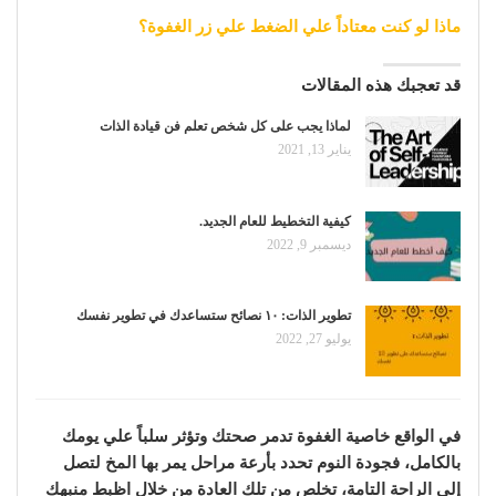
ماذا لو كنت معتاداً علي الضغط علي زر الغفوة؟
قد تعجبك هذه المقالات
لماذا يجب على كل شخص تعلم فن قيادة الذات
يناير 13, 2021
كيفية التخطيط للعام الجديد.
ديسمبر 9, 2022
تطوير الذات: ١٠ نصائح ستساعدك في تطوير نفسك
يوليو 27, 2022
في الواقع خاصية الغفوة تدمر صحتك وتؤثر سلباً علي يومك
بالكامل، فجودة النوم تحدد بأرعة مراحل يمر بها المخ لتصل
إلي الراحة التامة، تخلص من تلك العادة من خلال اظبط منبهك