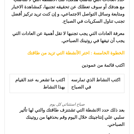
مع هدفك أو سوف تعطلك عن تحقيقه تجنبها، كمشاهدة الاخبار
ومتابعة وسائل التواصل الاجتماعي، و إن كنت تريد تركيز أفضل
تجنب تناول السكريات في الصباح.
معرفة العادات التي يجب تجنبها لا تقل أهمية عن العادات التي
يجب أن تيفها في روتينك الصباحي.
الخطوة الخامسة : اختر الأنشطة التي تزيد من طاقتك
اكتب قائمة من عمودين
اكتب النشاط الذي تمارسه
اكتب ما تشعر به عند القيام
في الصباح
بهذا النشاط
صباح استثنائي كل يوم
بعد ذلك حدد الانشطة التي تشتنزف طاقتك والتي لها تأثير
سلبي علي إنتاجيتك خلال اليوم وقم بحذفها من روتينك
الصباحي.