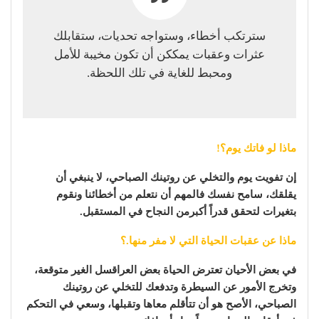
سترتكب أخطاء، وستواجه تحديات، ستقابلك
عثرات وعقبات يمككن أن تكون مخيبة للأمل
ومحبط للغاية في تلك اللحظة.
ماذا لو فاتك يوم؟!
إن تفويت يوم والتخلي عن روتينك الصباحي، لا ينبغي أن
يقلقك، سامح نفسك فالمهم أن نتعلم من أخطائنا ونقوم
بتغيرات لتحقق قدراً أكبرمن النجاح في المستقبل.
ماذا عن عقبات الحياة التي لا مفر منها.؟
في بعض الأحيان تعترض الحياة بعض العراقسل الغير متوقعة،
وتخرج الأمور عن السيطرة وتدفعك للتخلي عن روتينك
الصباحي، الأصح هو أن تتأقلم معاها وتقبلها، وسعي في التحكم