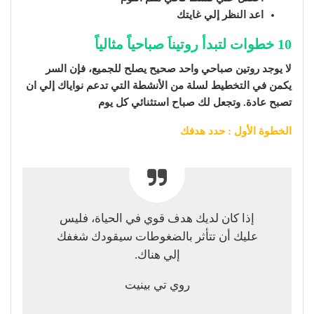
اعد النظر إلي غايتك
10 خطوات لتبدأ روتيناَ صباحياً مثالياً
لا يوجد روتين صباحي واحد صحيح يصلح للجميع، فإن السر
يكمن في التخطيط لسلة من الأنشطة التي تدعم نواياك إلي ان
تصبح عادة. وتجعل لك
صباح استثنائي كل يوم
الخطوة الأول : حدد هدفك
إذا كان لديك هدف قوي في الحياة، فليس
عليك أن تتأثر بالضغوطات سيقودك شغفك
إلي هناك.
روي تي بينيت