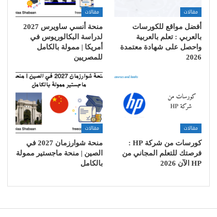
مقالات
مقالات
أفضل مواقع للكورسات
منحة أنسي ساويرس 2027
بالعربي : تعلم بالعربية
لدراسة البكالوريوس في
واحصل على شهادة معتمدة
أمريكا | ممولة بالكامل
2026
للمصريين
مقالات
مقالات
كورسات من شركة HP :
منحة شوارزمان 2027 في
فرصتك للتعلم المجاني من
الصين | منحة ماجستير ممولة
HP الآن 2026
بالكامل