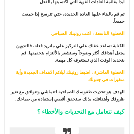
ابدأ بقائمة العادات القوية التي اكتسبتها بالفعل
.
ثم قم بالبناء عليها العادة الجديدة، حتي تترسخ إذا جمعت
جميعاً.
الخطوة التاسعة : اكتب روتينك الصباحي
الكتابة تساعد عقلك علي التركيز علي ماتريد فعله، فالتدوين
يجعل أهدافك أكثر وضوحاً وستشعر بالألتزام بتحقيقها. قم
بتحديد الوقت الذي تستغرقه كل مهمة.
الخطوة العاشرة : اضبط روتينك ليلائم الاهداف الجديدة وأية
متغيرات في جدولك
الهدف هو تحديث طقوسك الصباحية لتتماشي وتتوافق مع تغير
ظروفك وأهدافك، بذلك ستحقق أقصي إستفادة من صباحك.
كيف تتعامل مع التحديات والأخطاء ؟