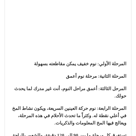
المرحلة الأولي: نوم خفيف يمكن مقاطعته بسهولة
المرحلة الثانية: مرحلة نوم أعمق
المرحل الثالثة: أعمق مراحل النوم، أنت غير مدرك لما يحدث
حولك.
المرحلة الرابعة: نوم حركة العينين السريعة، ويكون نشاط المخ
في أعلي نقطة له. وكثراً ما تحدث الأحلام في هذه المرحلة،
ويعالج فيها المخ المعلومات والذكريات.
تستغرق كل مرحلة ما بين 90 إلي 120 دقيقة، وللشعور بالراحة