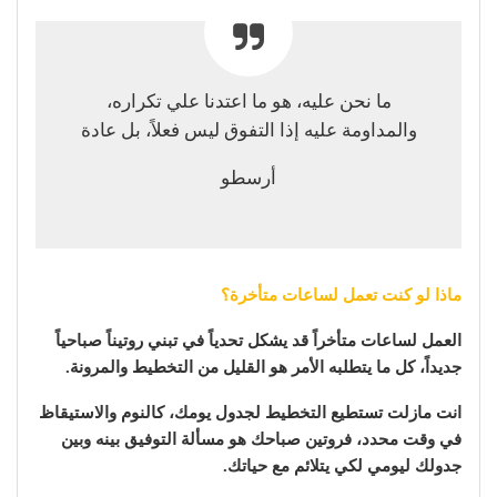
ما نحن عليه، هو ما اعتدنا علي تكراره،
والمداومة عليه إذا التفوق ليس فعلاً، بل عادة
أرسطو
ماذا لو كنت تعمل لساعات متأخرة؟
العمل لساعات متأخراً قد يشكل تحدياً في تبني روتيناً صباحياً
جديداً، كل ما يتطلبه الأمر هو القليل من التخطيط والمرونة.
انت مازلت تستطيع التخطيط لجدول يومك، كالنوم والاستيقاظ
في وقت محدد، فروتين صباحك هو مسألة التوفيق بينه وبين
جدولك ليومي لكي يتلائم مع حياتك.