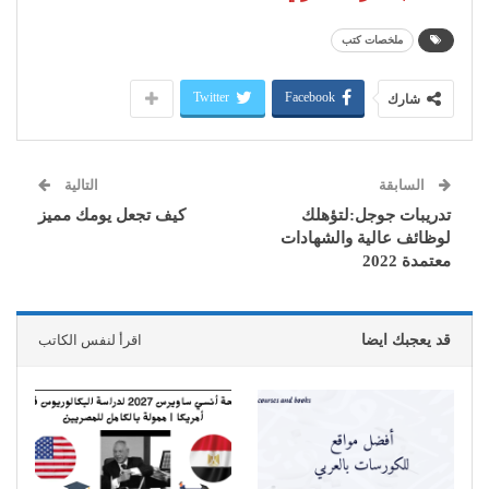
ملخصات كتب
Twitter
Facebook
شارك
السابقة
التالية
تدريبات جوجل:لتؤهلك
كيف تجعل يومك مميز
لوظائف عالية والشهادات
معتمدة 2022
قد يعجبك ايضا
اقرأ لنفس الكاتب