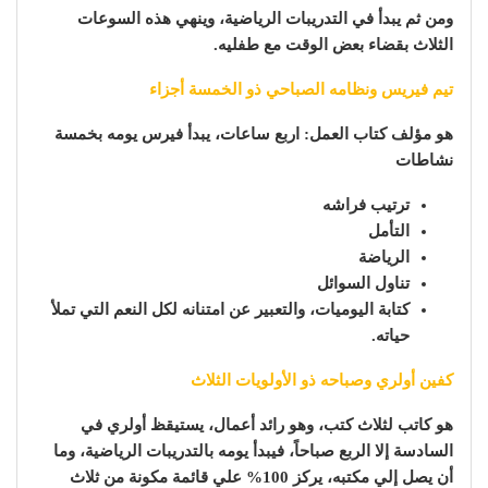
ومن ثم يبدأ في التدريبات الرياضية، وينهي هذه السوعات
الثلاث بقضاء بعض الوقت مع طفليه.
تيم فيريس ونظامه الصباحي ذو الخمسة أجزاء
هو مؤلف كتاب العمل: اربع ساعات، يبدأ فيرس يومه بخمسة
نشاطات
ترتيب فراشه
التأمل
الرياضة
تناول السوائل
كتابة اليوميات، والتعبير عن امتنانه لكل النعم التي تملأ
حياته.
كفين أولري وصباحه ذو الأولويات الثلاث
هو كاتب لثلاث كتب، وهو رائد أعمال، يستيقظ أولري في
السادسة إلا الربع صباحاً، فيبدأ يومه بالتدريبات الرياضية، وما
أن يصل إلي مكتبه، يركز 100% علي قائمة مكونة من ثلاث