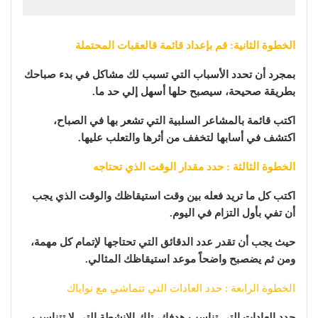
الخطوة الثانية: قم بإعداد قائمة قالعقبات المحتملة
بمجرد أن تحدد الأسباب التي تسبب لك مشاكل في بدء صباحك
بطريقة صحيحة، سيصبح حلها أسهل إلي حد ما.
اكتب قائمة بالمشاعر السلبية التي تشعر بها في الصباح،
اكتشف في أسابها لتخفف من أثرها والتعلب عليها.
الخطوة الثالثة : حدد مقدار الوقت الذي تحتاجه
اكتب كل ما تريد فعله بين وقت استيقاظك والوقت الذي يجب
أن تفي بأول التزام في اليوم.
حيث يجب أن تقدر عدد الدقائق التي تحتاجها لإتمام كل مهمة،
ومن ثم يضصبح واضحاً موعد استيقاظك المثالي.
الخطوة الرابعة : حدد العادات التي تتماشي مع نواياك
حدد العادات التي تناسب هدفك، تلك الانشطة التي لا تتناسب