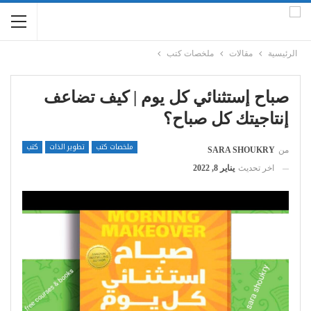
الرئيسية
مقالات
ملخصات كتب
صباح إستثنائي كل يوم | كيف تضاعف
إنتاجيتك كل صباح؟
ملخصات كتب
تطوير الذات
كتب
من
SARA SHOUKRY
اخر تحديث
يناير 8, 2022