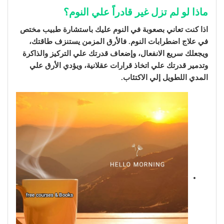
ماذا لو لم تزل غير قادراً علي النوم؟
اذا كنت تعاني بصعوبة في النوم عليك باستشارة طبيب مختص
في علاج اضطرابات النوم. فالأرق المزمن يستنزف طاقتك،
ويجعلك سريع الانفعال، وإضعاف قدرتك علي التركيز والذاكرة
وتدمير قدرتك علي اتخاذ قرارات عقلانية، ويؤدي الأرق علي
المدي اللطويل إلي الاكتئاب.