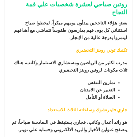
روتين صباحي لعشرة شخصيات علي قمة
النجاح
بعض هؤلاء الناجحين يبدأون يومهم مبكراً، ليحظوا صباح
استثنائي كل يوم، فهم يمارسون طقوساً تتماشي مع أهدافهم
ليتمزوا بدرجة عالية من الإنجاز.
تكنيك توني روبنز التحضيري
مدرب لكثير من الرياضين ومستشاري الاستثمار وكاتب، هناك
ثلاث مكونات لروتين روبنز التحضيري
تمارين التنفس
التعبير عن الامتنان
الصلاة أو التأمل
جاري فاينرتشوك وساعاته الثلاث للاستعداد
هو رائد أعمال وكاتب، فجاري يستيقظ في السادسة صباحاً، ثم
يتصفح عنواين الأخبار والبريد الالكتروني وحسابه علي تويتر.