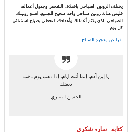
يختلف الروتين الصباحي باختلاف الشخص وجدول أعماله،
فليس هناك روتين صباحي واحد صحيح للجميع، اصنع روتينك
الصباحي الذي يلائم أعمالك وأهدافك. لتحظي بصباح استثنائي
كل يوم
.
اقرا عن معجزة الصباح
يا إبن آدم، إنما أنت ايام، إذا ذهب يوم ذهب
بعضك
الحسن البصري
كتابة | ساره شكري