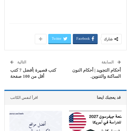
Twitter
Facebook
شارك
السابقة
التالية
أحكام التجويد | أحكام النون
كتب قصيرة |أفضل 7 كتب
الساكنة والتنوين.
أقل من 100 صفحة
قد يعجبك ايضا
اقرأ لنفس الكاتب