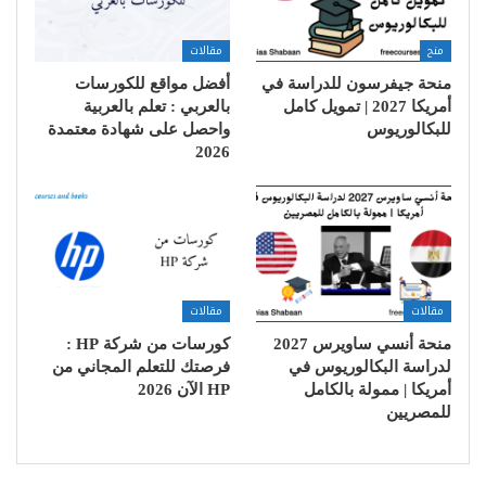
منح
مقالات
منحة جيفرسون للدراسة في
أفضل مواقع للكورسات
أمريكا 2027 | تمويل كامل
بالعربي : تعلم بالعربية
للبكالوريوس
واحصل على شهادة معتمدة
2026
مقالات
مقالات
منحة أنسي ساويرس 2027
كورسات من شركة HP :
لدراسة البكالوريوس في
فرصتك للتعلم المجاني من
أمريكا | ممولة بالكامل
HP الآن 2026
للمصريين