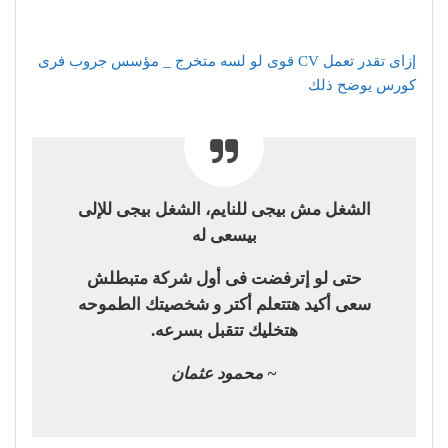
إزاى تقدر تعمل CV قوى لو لسه متخرج _ مؤسس جروب فرى
كورس يوضح ذلك
الشغل مش بيجى للنايم، الشغل بيجى للإلى
بيسعى له
حتى لو إترفضت فى أول شركة متبطلش
سعى أكيد هتتعلم أكتر و شخصيتك الطموحه
هتخليك تتقبل بسرعه.
~ محمود عثمان