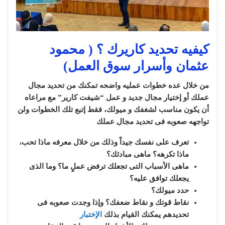
كيفيه تحديد كاريرك ؟ ( محمود
عثمان وأسرار سوق العمل)
من خلال عده خطوات عمليه واضحه تمكنك من تحديد مجال
عملك أو إختيار مجال جديد و عمل “شيفت كارير” مع مراعاه
أن يكون مناسب لشغفك و ميولك، فقط إتبع تلك الخطوات ولن
تواجهه صعوبه فى تحديد مجال عملك
تعرف على نفسك جيداً وذلك من خلال معرفه ماذا تحب،
ماذا تكرهه؟ ماهى مبادئك؟
ماهى الأسباب التى تجعلك ترفض عملٍ ما؟ وما الذى
يجعلك توافق عليه؟
حدد ميولك؟
نقاط قوتك و نقاط ضعفك؟ وإذا وجدت صعوبه فى
تحديدهم يمكنك القيام بذلك
الإختبار