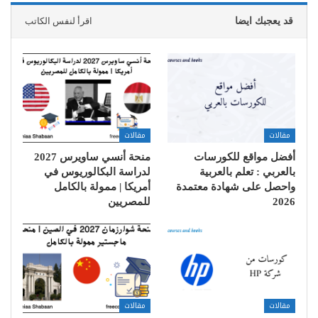
قد يعجبك ايضا
اقرأ لنفس الكاتب
مقالات
مقالات
أفضل مواقع للكورسات
منحة أنسي ساويرس 2027
بالعربي : تعلم بالعربية
لدراسة البكالوريوس في
واحصل على شهادة معتمدة
أمريكا | ممولة بالكامل
2026
للمصريين
مقالات
مقالات