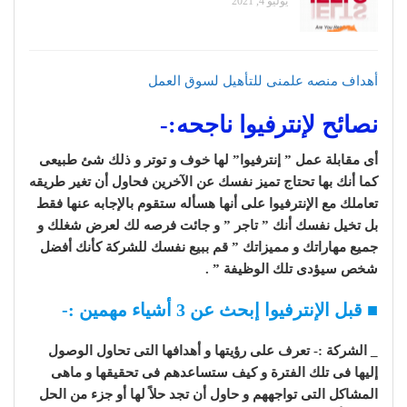
يوليو 4, 2021
أهداف منصه علمنى للتأهيل لسوق العمل
نصائح لإنترفيوا ناجحه:-
أى مقابلة عمل ” إنترفيوا” لها خوف و توتر و ذلك شئ طبيعى
كما أنك بها تحتاج تميز نفسك عن الآخرين فحاول أن تغير طريقه
تعاملك مع الإنترفيوا على أنها هسأله ستقوم بالإجابه عنها فقط
بل تخيل نفسك أنك ” تاجر ” و جائت فرصه لك لعرض شغلك و
جميع مهاراتك و مميزاتك ” قم ببيع نفسك للشركة كأنك أفضل
شخص سيؤدى تلك الوظيفة ” .
■
قبل الإنترفيوا إبحث عن 3 أشياء مهمين :-
_ الشركة :- تعرف على رؤيتها و أهدافها التى تحاول الوصول
إليها فى تلك الفترة و كيف ستساعدهم فى تحقيقها و ماهى
المشاكل التى تواجههم و حاول أن تجد حلاً لها أو جزء من الحل