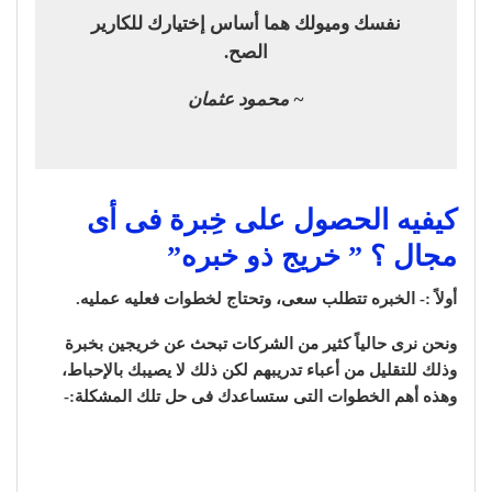
نفسك وميولك هما أساس إختيارك للكارير
الصح.
~ محمود عثمان
كيفيه الحصول على خِبرة فى أى
مجال ؟ ” خريج ذو خبره”
أولاً :- الخبره تتطلب سعى، وتحتاج لخطوات فعليه عمليه.
ونحن نرى حالياً كثير من الشركات تبحث عن خريجين بخبرة
وذلك للتقليل من أعباء تدريبهم لكن ذلك لا يصيبك بالإحباط،
وهذه أهم الخطوات التى ستساعدك فى حل تلك المشكلة:-