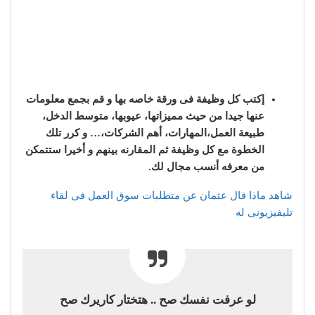
إكتب كل وظيفة فى ورقة خاصه بها و قم بجمع معلومات
عنها جيدا من حيث مميزاتها، عيوبها، متوسط الدخل،
طبيعة العمل،المهارات، أهم الشركات،… و كرر تلك
الخطوة مع كل وظيفة ثم المقارنه بينهم و أخيرا ستتمكن
من معرفه أنسب مجال لك.
شاهد ماذا قال عثمان عن متطلبات سوق العمل فى لقاء
تليفيزيونى له
لو عرفت نفسك صح .. هتختار كاريرك صح