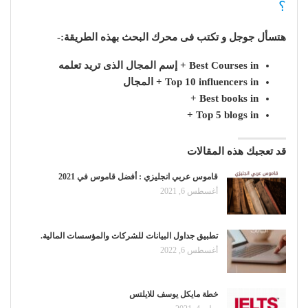
؟
هتسأل جوجل و تكتب فى محرك البحث بهذه الطريقة:-
Best Courses in + إسم المجال الذى تريد تعلمه
Top 10 influencers in + المجال
Best books in +
Top 5 blogs in +
قد تعجبك هذه المقالات
قاموس عربي انجليزي : أفضل قاموس في 2021
أغسطس 6, 2021
تطبيق جداول البيانات للشركات والمؤسسات المالية.
أغسطس 6, 2022
خطة مايكل يوسف للايلتس