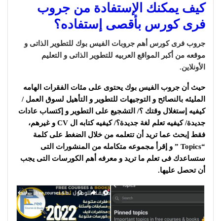
كيف يمكنك الإستفادة من جروب
فرى كورس بأقصى إستفاده؟
جروب فرى كورس أهم جروبات الفيس بوك للتطوير الذاتى و
موقعه من أكبر المواقع العربيه للتطوير الذاتى و التعليم
الأونلاين.
حيث أن جروب الفيس بوك يحتوى على مئات الفقرات الهامه
المليئه بالنصائح و التوجيهات للتطوير و التأهيل لسوق العمل /
كيفيه إستغلال وقتك ؟/ التشجيع على التطوير و إكتساب عادات
جديدة/ كيفيه تعلم لغة جديدة؟/ كيفيه كتابه ال CV و غيرهم،
فقط إبحث عما تريد أن تتعلمه من خلال الضغط على كلمة
“Topics ” و إقرأ مجموعه متكامله من المنشورات التى
ستساعدك فى تعلم ما تريد و معرفه أهم الكورسات التى يجب
أن تحصل عليها.