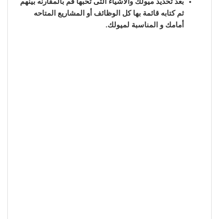
بعد تحديد ميولك والأشياء التى تحبها قم بالمقارنه بينهم
ثم كتابه قائمة بها كل الوظائف أو المشاريع المتاحه
أمامك و المناسبة لميولك.