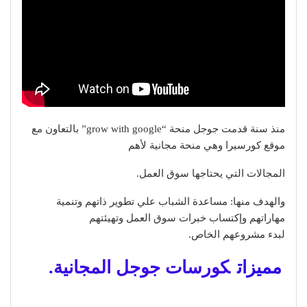
منذ سنة قدمت جوجل منحة “grow with google” بالتعاون مع
موقع كورسيرا وهي منحة مجانية لأهم
المجالات التي يحتاجها سوق العمل.
والهدف منها: مساعدة الشباب علي تطوير ذاتهم وتنمية
مهاراتهم وإكتساب خبرات سوق العمل وتهيئتهم
لبدء مشروعهم الخاص.
مميزات
كورسات جوجل المجانية.