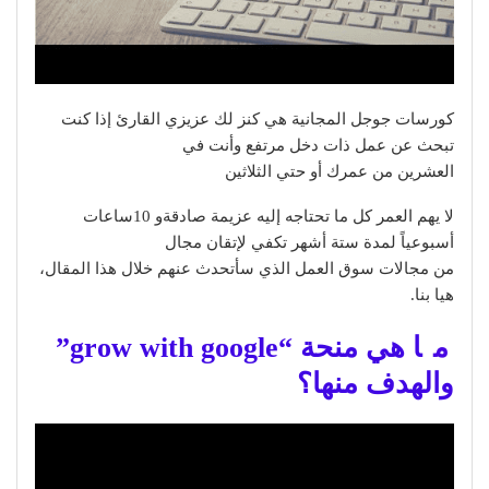
كورسات جوجل المجانية هي كنز لك عزيزي القارئ إذا كنت
تبحث عن عمل ذات دخل مرتفع وأنت في
العشرين من عمرك أو حتي الثلاثين
لا يهم العمر كل ما تحتاجه إليه عزيمة صادقةو 10ساعات
أسبوعياً لمدة ستة أشهر تكفي لإتقان مجال
من مجالات سوق العمل الذي سأتحدث عنهم خلال هذا المقال،
هيا بنا.
م
ا هي منحة “grow with google”
والهدف منها؟