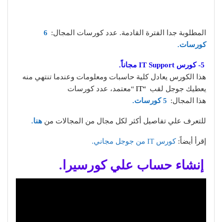
المطلوبة جدا الفترة القادمة. عدد كورسات المجال:
6
كورسات.
5- كورس IT Support مجاناً.
هذا الكورس يعادل كلية حاسبات ومعلومات وعندما تنتهي منه
يعطيك جوجل لقب
“IT
“معتمد، عدد كورسات
هذا المجال:
5 كورسات.
للتعرف علي تفاصيل أكثر لكل مجال من المجالات
من
هنا.
إقرأ أيضاً:
كورس IT من جوجل مجاني.
إنشاء حساب علي كورسيرا.