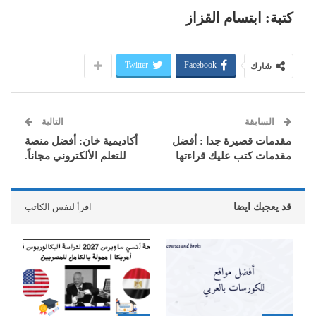
كتبة: ابتسام القزاز
Twitter
Facebook
شارك
السابقة
التالية
مقدمات قصيرة جدا : أفضل
أكاديمية خان: أفضل منصة
مقدمات كتب عليك قراءتها
للتعلم الألكتروني مجاناً.
قد يعجبك ايضا
اقرأ لنفس الكاتب