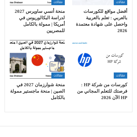
مقالات
مقالات
أفضل مواقع للكورسات
منحة أنسي ساويرس 2027
بالعربي : تعلم بالعربية
لدراسة البكالوريوس في
واحصل على شهادة معتمدة
أمريكا | ممولة بالكامل
2026
للمصريين
مقالات
مقالات
كورسات من شركة HP :
منحة شوارزمان 2027 في
فرصتك للتعلم المجاني من
الصين | منحة ماجستير ممولة
HP الآن 2026
بالكامل