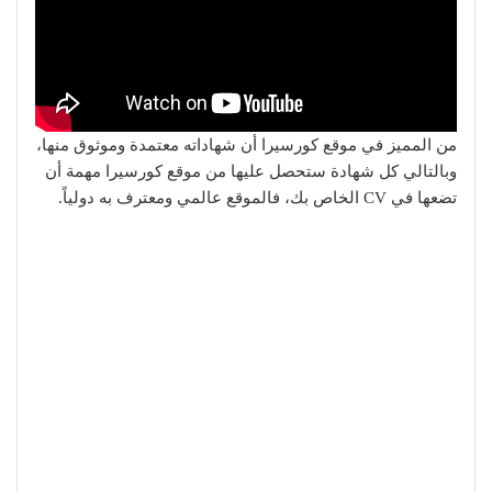
من المميز في موقع كورسيرا أن شهاداته معتمدة وموثوق منها،
وبالتالي كل شهادة ستحصل عليها من موقع كورسيرا مهمة أن
تضعها في CV الخاص بك، فالموقع عالمي ومعترف به دولياً.