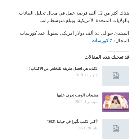
هناك أكثر من 12 ألف فرصة عمل في مجال تحليل البيانات
بالولايات المتحدة الأمريكية، ويبلغ متوسط راتب
المبتدئ حوالي 63 ألف دولار أمريكي سنوياً. عدد كورسات
المجال:
7 كورسات
.
قد تعجبك هذه المقالات
الكتابة هي افضل طريقة للتخلص من الاكتئاب !!
أكتوبر 12, 2019
مضيعات الوقت تعرف عليها
سبتمبر 1, 2022
“أكثر الكتب تأثيرا في حياتنا 2021”
يناير 20, 2021