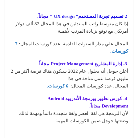
2-تصميم تجربة المستخدم” UX design
” مجاناً.
إذا كان متوسط راتب المبتدئين في هذا المجال 82 ألف دولار
أمريكي مع توقع بزيادة المرتب لأهمية
المجال علي مدار السنوات القادمة. عدد كورسات المجال
:
7
كورسات.
3- إدارة المشاريع Project Management
مجاناً.
أعلن جوجل أنه بحلول عام 2022 سيكون هناك فرصة أكثر من 2
مليون فرصة عمل متاحة في هذا
المجال، عدد كورسات المجال:
6 كورسات.
4- كورس تطوير وبرمجة الأندرويد Android
Development مجاناً.
لأن البرمجة هي لغة العصر ولغة متجددة دائماً ومهمة لذلك
وضعتها جوجل ضمن الكورسات المهمة