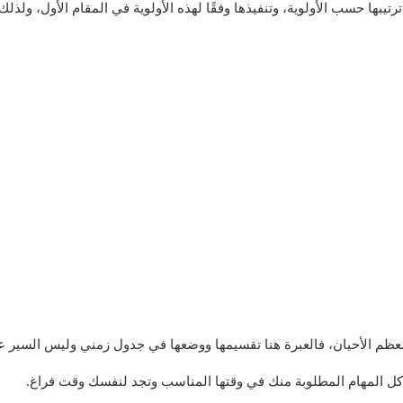
يبها حسب الأولوية، وتنفيذها وفقًا لهذه الأولوية في المقام الأول، ولذلك 
ي معظم الأحيان، فالعبرة هنا تقسيمها ووضعها في جدول زمني وليس السير عش
ل المهام المطلوبة منك في وقتها المناسب وتجد لنفسك وقت فراغ.