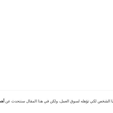
سبها الشخص لكي تؤهله لسوق العمل، ولكن في هذا المقال سنتحدث عن
أهم 5 مهارات لسو