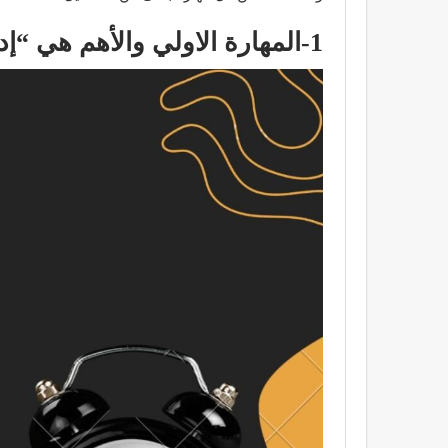
1-المهارة الاولي والأهم هي “إدارة الوقت”