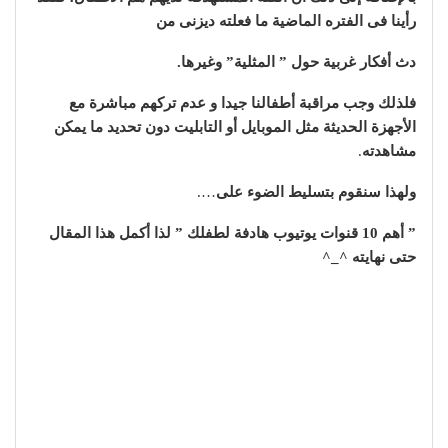
رأينا فى الفتره الماضية ما فعلته ديزنى من
دث أفكار غربية حول ” المثلية” وغيرها.
فلذلك وجب مراقبة أطفالنا جيدا و عدم تركهم مباشرة مع
الأجهزة الحديثة مثل الموبايل أو التابليت دون تحديد ما يمكن
مشاهدته
.
ولهذا سنقوم بتسليط الضوء على
….
” أهم 10 قنوات يوتيوب هادفة لطفلك ” لذا أكمل هذا المقال
حتى نهايته ^_^