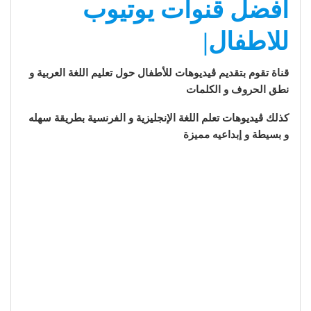
أفضل قنوات يوتيوب
للاطفال|
قناة تقوم بتقديم ڤيديوهات للأطفال حول تعليم اللغة العربية و
نطق الحروف و الكلمات
كذلك ڤيديوهات تعلم اللغة الإنجليزية و الفرنسية بطريقة سهله
و بسيطة و إبداعيه مميزة