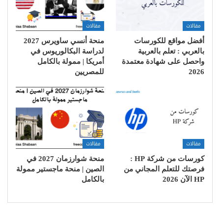
مقالات
مقالات
أفضل مواقع للكورسات
منحة أنسي ساويرس 2027
بالعربي : تعلم بالعربية
لدراسة البكالوريوس في
واحصل على شهادة معتمدة
أمريكا | ممولة بالكامل
2026
للمصريين
مقالات
مقالات
كورسات من شركة HP :
منحة شوارزمان 2027 في
فرصتك للتعلم المجاني من
الصين | منحة ماجستير ممولة
HP الآن 2026
بالكامل