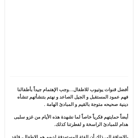
أفضل قنوات يوتيوب للاطفال…وجب الإهتمام جيداً بأطفالنا
فهم عمود المستقبل و الجيل الصاعد و نهتم بتنشأتهم تنشأه
دينية صحيحه متوجة بالقيم و المبادئ الهامة .
أيضاً حمايتهم فكرياً خاصاً لما نشهدة هذه الأيام من غزو سلبى
هدام للمبادئ الراسخة و لفطرتنا كذلك.
بالإضافة إلى ذلك أن الفئة المستهدفة لديهم هم الاطفال، فلقد