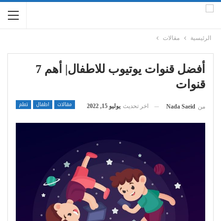
الرئيسية
مقالات
أفضل قنوات يوتيوب للاطفال| أهم 7
قنوات
مقالات
اطفال
تعلم
اخر تحديث
يوليو 15, 2022
من
Nada Saeid