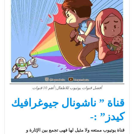
أفضل قنوات يوتيوب للاطفال| أهم 10 قنوات
قناة ” ناشونال جيوغرافيك
كيدز” :-
قناة يوتيوب ممتعه ولا مثيل لها فهى تجمع بين الإثارة و