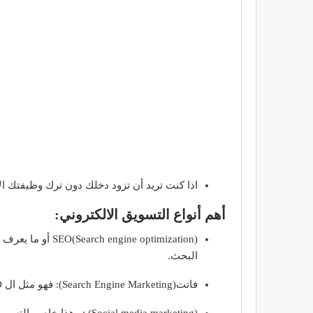
اذا كنت تريد أن تزود دخلك دون ترك وظيفتك ال
أهم أنواع التسويق الالكتروني:
e optimization
البحث.
فاتت(Search Engine Marketing): فهو مثل ال SEO ولكن يستخدم مع الإعلانات المدفوعه.