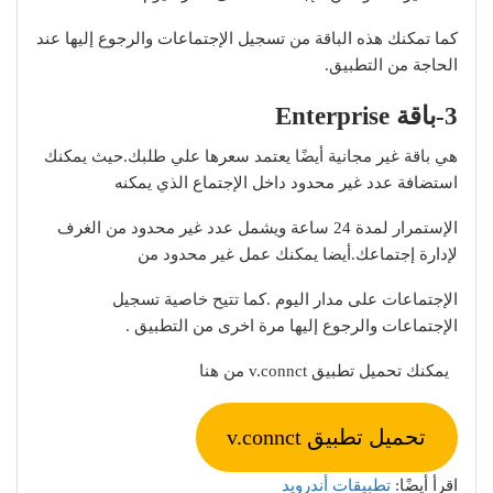
كما تمكنك هذه الباقة من تسجيل الإجتماعات والرجوع إليها عند
الحاجة من التطبيق.
3-باقة Enterprise
هي باقة غير مجانية أيضًا يعتمد سعرها علي طلبك.حيث يمكنك
استضافة عدد غير محدود داخل الإجتماع الذي يمكنه
الإستمرار لمدة 24 ساعة ويشمل عدد غير محدود من الغرف
لإدارة إجتماعك.أيضا يمكنك عمل غير محدود من
الإجتماعات على مدار اليوم .كما تتيح خاصية تسجيل
الإجتماعات والرجوع إليها مرة اخرى من التطبيق .
يمكنك تحميل تطبيق v.connct من هنا
تحميل تطبيق v.connct
اقرأ أيضًا:
تطبيقات أندرويد