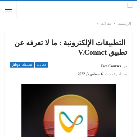
الرئيسية
مقالات
التطبيقات الإلكترونية : ما لا تعرفه عن
تطبيق V.connct
مقالات
تطبيقات موبايل
من
Free Courses
اخر تحديث
أغسطس 3, 2022