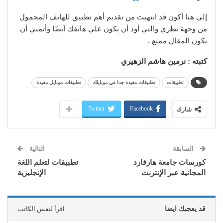
إلى هنا أكون قد انتهيت من تقديم أهم تطبيق للهاتف المحمول
من وجهة نظري والتي أود أن يكون علي هاتفك أيضًا وأتمني أن
يكون المقال ممتع .
كتبته : نرمين هاشم الزهيري
تطبيقات
تطبيقات مفيدة جدا في موبايلك
تطبيقات موبايل مفيدة
Twitter
Facebook
شارك
السابقة
التالية
كورسات جامعة هارفارد
تطبيقات لتعلم اللغة
المجانية عبر الإنترنت
الإنجليزية
قد يعجبك ايضا
اقرأ لنفس الكاتب