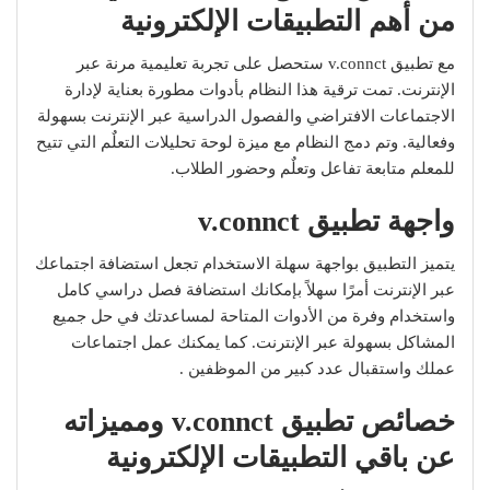
من أهم التطبيقات الإلكترونية
مع تطبيق v.connct ستحصل على تجربة تعليمية مرنة عبر
الإنترنت. تمت ترقية هذا النظام بأدوات مطورة بعناية لإدارة
الاجتماعات الافتراضي والفصول الدراسية عبر الإنترنت بسهولة
وفعالية. وتم دمج النظام مع ميزة لوحة تحليلات التعلٌم التي تتيح
للمعلم متابعة تفاعل وتعلٌم وحضور الطلاب.
واجهة
تطبيق v.connct
يتميز التطبيق بواجهة سهلة الاستخدام تجعل استضافة اجتماعك
عبر الإنترنت أمرًا سهلاً بإمكانك استضافة فصل دراسي كامل
واستخدام وفرة من الأدوات المتاحة لمساعدتك في حل جميع
المشاكل بسهولة عبر الإنترنت. كما يمكنك عمل اجتماعات
عملك واستقبال عدد كبير من الموظفين .
خصائص
تطبيق v.connct ومميزاته
عن باقي التطبيقات الإلكترونية