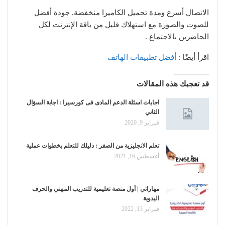
الاتصال أسرع ومدة تحميل الكاميرا منخفضة. جودة أفضل
للصوت والصورة مع استهلاك قليل من باقة الإنترنت لكل
الحاضرين بالاجتماع .
اقرأ أيضًا :
أفضل تطبيقات الهاتف
قد تعجبك هذه المقالات
اجابات اسئلة الدعم المادى فى كورسيرا : اجابة السؤال
الثاني
فبراير 9, 2020
تعلم الانجليزية من الصفر : دليلك للتعلم بخطوات عملية
أغسطس 16, 2021
مهاراتي | أول منصة تعليمية للتدريب المهني والحرف
اليدوية
فبراير 13, 2022