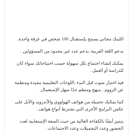
اللينك مجاني يسمح يإستقبال 100 شخص في غرفة واحدة.
يدعم اللغة العربية. يدعم عدد غير محدود من المسؤولين .
يمكنك إنشاء اجتماع بكل سهولة حسب احتياجاتك سواء كان
للدراسة أو العمل .
فيه اختبار صوت قبل البدء ,اللوحات التعليمية مفيدة ومنظمة
عن الزووم , مبهج ومنظم جدًا سهل الإستعمال.
كما يمكنك تحميله من هواتف الهواووي والأندرويد والأبل على
عكس البرامج الأخرى التي تشترط أنواع هواتف .
يتميز أيضًا بالكفاءة العالية من حيث السعة الإستعابية لعدد
الحضور وعدد التحميلات وعدد الاجتماعات .