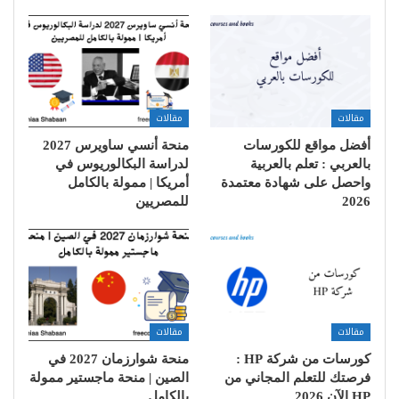
مقالات
مقالات
أفضل مواقع للكورسات
منحة أنسي ساويرس 2027
بالعربي : تعلم بالعربية
لدراسة البكالوريوس في
واحصل على شهادة معتمدة
أمريكا | ممولة بالكامل
2026
للمصريين
مقالات
مقالات
كورسات من شركة HP :
منحة شوارزمان 2027 في
فرصتك للتعلم المجاني من
الصين | منحة ماجستير ممولة
HP الآن 2026
بالكامل