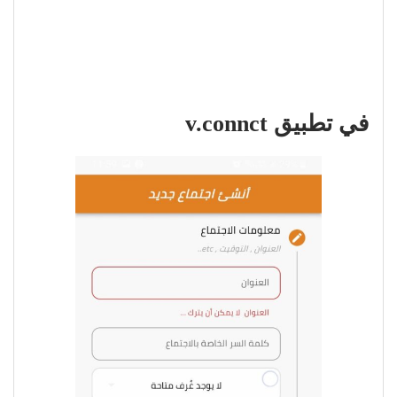
في تطبيق v.connct