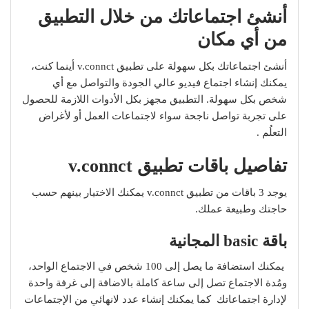
أنشئ اجتماعاتك من خلال التطبيق
من أي مكان
أنشئ اجتماعاتك بكل سهولة على تطبيق v.connct أينما كنت،
يمكنك إنشاء اجتماع فيديو عالي الجودة والتواصل مع أي
شخص بكل سهولة. التطبيق مجهز بكل الأدوات اللازمة للحصول
على تجربة تواصل ناجحة سواء لاجتماعات العمل أو لأغراض
التعلُم .
تفاصيل
باقات تطبيق v.connct
يوجد 3 باقات من تطبيق v.connct يمكنك الاختيار بينهم حسب
حاجتك وطبيعة عملك.
باقة basic المجانية
يمكنك استضافة ما يصل إلى 100 شخص في الاجتماع الواحد،
ومُدة الاجتماع تصل إلى ساعة كاملة بالاضافة إلى غرفة واحدة
لإدارة اجتماعاتك كما يمكنك إنشاء عدد لانهائي من الإجتماعات