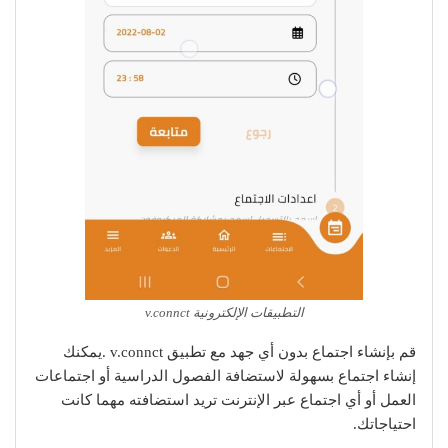
التطبيقات الإلكترونية v.connct
قم بإنشاء اجتماع بدون أي جهد مع تطبيق v.connct .يمكنك
إنشاء اجتماع بسهولة لاستضافة الفصول الدراسية أو اجتماعات
العمل أو أي اجتماع عبر الإنترنت تريد استضافته مهما كانت
احتياجاتك.