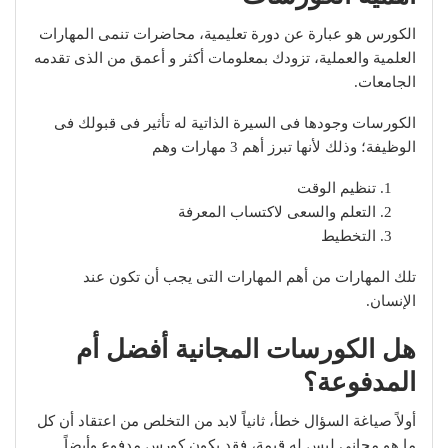
الكورس هو عبارة عن دورة تعليمية، محاضرات تنمى المهارات
العلمية والعملية، تزودك بمعلومات أكثر و أعمق من الذى تقدمه
الجامعات.
الكورسات وجودها فى السيرة الذاتية له تأثير فى قبولك فى
الوظيفة؛ وذلك لأنها تبرز أهم 3 مهارات وهم
تنظيم الوقت
التعلم والسعى لاكتساب المعرفة
التخطيط
تلك المهارات من أهم المهارات التى يجب أن تكون عند
الإنسان.
هل الكورسات المجانية أفضل أم
المدفوعة؟
أولاً صياغة السؤال خطأ، ثانياً لابد من التخلص من اعتقاد أن كل
ما هو مجانى ليس له قيمة، فقد يكون كورس مدفوع وأيضاً