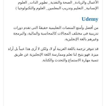
الأعمال والريادة_ الصحة والتغذية_ تطوير الذات_ العلوم
الإنسانية_ التعليم وتدريب المعلمين_ العلوم والتكنولوجيا )
Udemy
من أفضل وأمتع المنصات التعليمية حقيقةً التى تقدم دورات
تدريبية فى مختلف المجالات كالمحاسبة والمالية، والبرمجة
وغيرهم بالغة الإنجليزية.
قد تتوفر ترجمة باللغة العربية أو لا، ولكن لا أرى هذا عيباً بل أراه
ميزة. فهو يتيح لنا تعلم وممارسة اللغة الإنجليزية عن طريق
تنمية مهارة الاستماع والتحدث والكتابة.