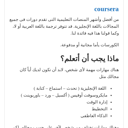
coursera
من أفضل وأشهر المنصات التعليمية التى تقدم دورات فى جميع
المجالات باللغة الإنجليزية. قد تتوفر ترجمة باللغة العربية أو لا،
وكما قولنا هذا فيه فائدة لنا.
الكورسات يأما مجانية أو مدفوعة.
ماذا يجب أن أتعلم؟
هناك مهارات مهمة لأى شخص، لابد أن تكون لديك أياً كان
مجالك مثل
اللغة الإنجليزية ( تحدث – استماع – كتابة )
مايكروسوفت أوفيس ( أكسيل – ورد – باوربوينت )
إدارة الوقت
التخطيط
الذكاء العاطفى
وهناك مهارات تختلف من شخص لآخر على حسب مجاله، لكن