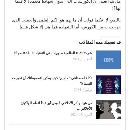
هل هذا يعنى إن الكورسات التى بدون شهادة معتمدة لا قيمة
لها؟!
بالطبع لا، فكما قولت أن ما يهم هو الكم العلمى والعملى الذى
خرجت به من الكورس، أما الشهادة فما هى إلا شكل فقط.
قد تعجبك هذه المقالات
شركة IBM العالمية – دورات في التقنيات الناشئة مجانًا
أكتوبر 1, 2021
ذكاء اصطناعي تصاميم: كيف يمكن لتصميماتك أن تعبر حد
السماء؟
يوليو 3, 2024
من هو الهاكر الأخلاقي ؟ ومن أين تبدأ لتعلم الهاكينج
الأخلاقي…
أكتوبر 19, 2020