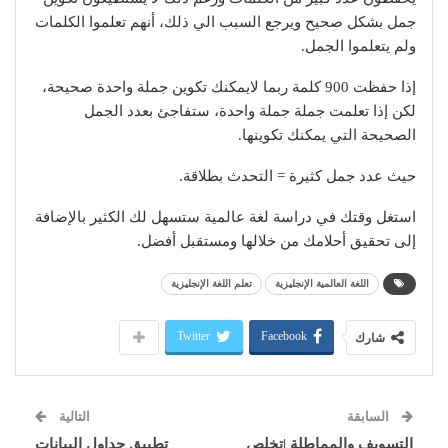
جمل بشكل صحيح ويرجع السبب الي ذلك، أنهم تعلموا الكلمات
ولم يتعلموا الجمل.
إذا حفظت 900 كلمة ربما لايمكنك تكوين جملة واحدة صحيحة،
لكن إذا تعلمت جملة جملة واحدة، ستفاجئ بعدد الجمل
الصحيحة التي يمكنك تكوينها.
حيث عدد جمل كثيرة = التحدث بطلاقة.
استغل وقتك في دراسة لغة عالمية ستسهل لك الكثير بالإضافة
إلى تحقيق أحلامك من خلالها ومستقبل أفضل.
اللغة العالمية الإنجليزية
تعلم اللغة الإنجليزية
Twitter
Facebook
شارك
السابقة
التالية
التسويف والمماطلة |تخلص
تطبيق جداول البيانات