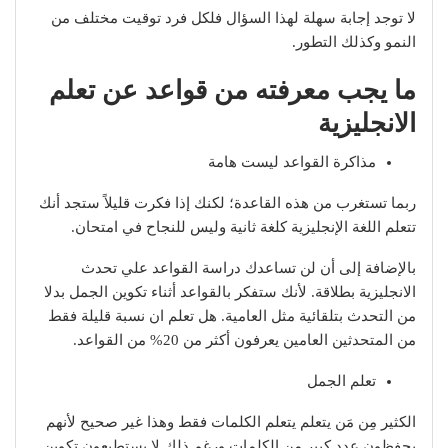
لا توجد إجابة سهلة لهذا السؤال فلكل فرد توقيت مختلف من
النمو وكذلك التطور.
ما يجب معرفته من قواعد عن تعلم
الانجليزية
مذاكرة القواعد ليست هامة
ربما تستغرب من هذه القاعدة؛ لكنك إذا فكرت قليلاً ستجد أنك
تتعلم اللغة الإنجليزية كلغة ثانية وليس للنجاح في امتحان.
بالإضافة إلى أن لن تساعدك دراسة القواعد علي تحدث
الانجليزية بطلاقة. لأنك ستفكر بالقواعد أثناء تكوين الجمل بدلا
من التحدث بتلقائية مثل العامية. هل تعلم ان نسبة قليلة فقط
من المتحدثين العامين يعرفون أكثر من 20% من القواعد.
تعلم الجمل
الكثير مِن مَن يتعلم يتعلم الكلمات فقط وهذا غير صحيح لأنهم
يحفظون عدد كبير من الكلمات ورغم ذلك لا يستطيعون تكوين