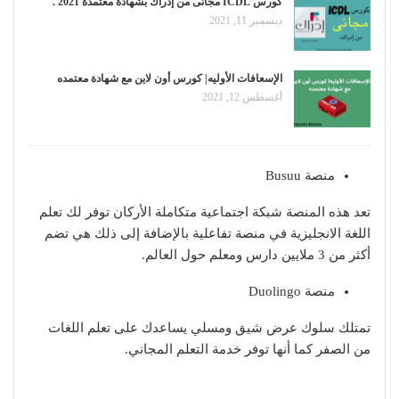
كورس ICDL مجانى من إدراك بشهادة معتمدة 2021 .
ديسمبر 11, 2021
الإسعافات الأوليه| كورس أون لاين مع شهادة معتمده
أغسطس 12, 2021
منصة Busuu
تعد هذه المنصة شبكة اجتماعية متكاملة الأركان توفر لك تعلم
اللغة الانجليزية في منصة تفاعلية بالإضافة إلى ذلك هي تضم
أكثر من 3 ملايين دارس ومعلم حول العالم.
منصة Duolingo
تمتلك سلوك عرض شيق ومسلي يساعدك على تعلم اللغات
من الصفر كما أنها توفر خدمة التعلم المجاني.