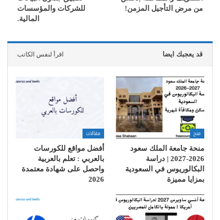
من مرض التأجيل المزمن!
للشركات والمؤسسات
المالية.
قد يعجبك ايضا
اقرأ لنفس الكاتب
منح
مقالات
منحة جامعة الملك سعود
أفضل مواقع للكورسات
2026-2027 | دراسة
بالعربي : تعلم بالعربية
البكالوريوس في السعودية
واحصل على شهادة معتمدة
بمزايا مميزة
2026