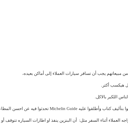
من مبيعاتهم يجب أن تسافر سيارات العملاء إلى أماكن بعيده،
حل هيكسب أكثر.
ه عن احسن المطاعم التى توجد فى أماكن بعيده خارج باريس،
 العملاء أثناء السفر مثل: أن البنزين ينفذ او اطارات السياره تتوقف أ