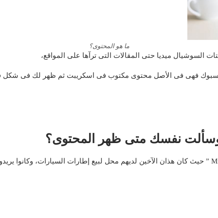
ما هو المحتوى؟
تات السوشيال ميديا حتى المقالات التى ترآها على المواقع،
الفيسبوك فهى فى الأصل محتوى مكتوب فى اسكريبت ثم ظهر لك فى شكل في
وسألت نفسك متى ظهر المحتوى؟