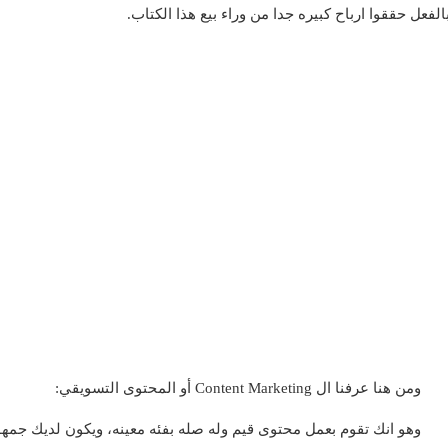
فعل حققوا ارباح كبيره جدا من وراء بيع هذا الكتاب.
ومن هنا عرفنا ال Content Marketing أو المحتوى التسويقي:
وهو انك تقوم بعمل محتوى قيم وله صله بفئه معينه، ويكون لديك جم