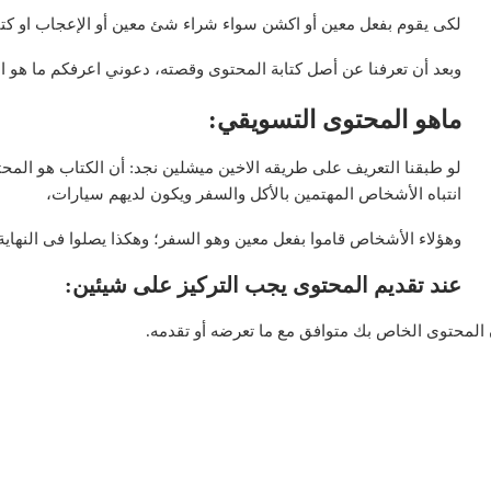
لكى يقوم بفعل معين أو اكشن سواء شراء شئ معين أو الإعجاب او كتاب
وبعد أن تعرفنا عن أصل كتابة المحتوى وقصته، دعوني اعرفكم ما هو 
ماهو المحتوى التسويقي:
لو طبقنا التعريف على طريقه الاخين ميشلين نجد: أن الكتاب هو المح
انتباه الأشخاص المهتمين بالأكل والسفر ويكون لديهم سيارات،
وهؤلاء الأشخاص قاموا بفعل معين وهو السفر؛ وهكذا يصلوا فى النهاية
عند تقديم المحتوى يجب التركيز على شيئين:
المحتوى الخاص بك متوافق مع ما تعرضه أو تقدمه.