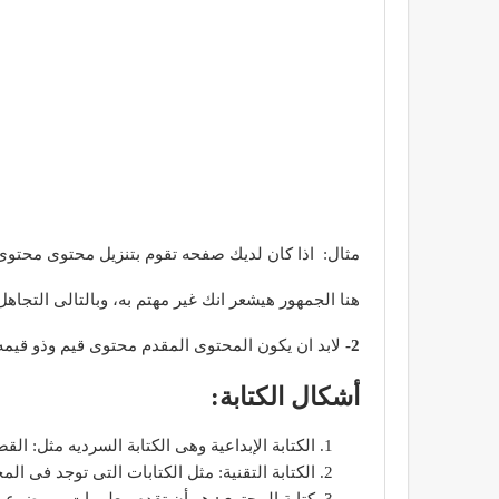
مثال: اذا كان لديك صفحه تقوم بتنزيل محتوى محتوى
هنا الجمهور هيشعر انك غير مهتم به، وبالتالى التجا
2-
لابد ان يكون المحتوى المقدم محتوى قيم وذو قيمه، 
أشكال الكتابة:
الكتابة الإبداعية وهى الكتابة السرديه مثل: ال
الكتابة التقنية: مثل الكتابات التى توجد فى الم
كتابة المحتوى: هو أن تقدم معلومات وموضوع م