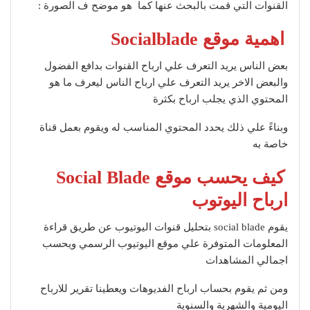
القنوات التي قمت بالبحث عنها كما هو موضح ف الصورة :
اهمية موقع Socialblade
بعض الناس يريد التعرف علي ارباح القنوات بدافع الفضول
والبعض الاخر يريد التعرف علي ارباح الناس ليعرف ما هو
المحتوي الذي يجلب ارباح بكثرة
وبناءً علي ذلك يحدد المحتوي المناسب له ويقوم بعمل قناة
خاصة به
كيف يحسب موقع Social Blade
ارباح اليوتوب
يقوم social blade بتحليل قنوات اليوتيوب عن طريق قراءة
المعلومات المتوفرة علي موقع اليوتيوب الرسمي ويحسب
اجمالي المشاهدات
ومن ثم يقوم بحساب ارباح الفديوهات ويعطينا تقرير للارباح
اليومية والشهرية والسنوية