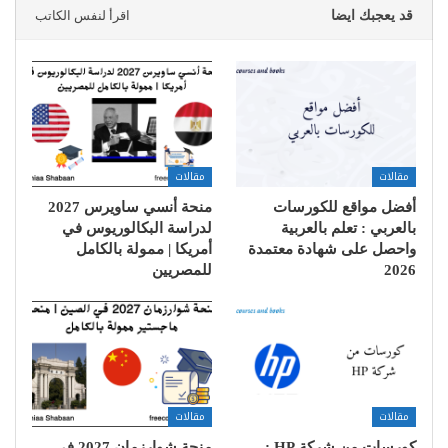
قد يعجبك ايضا
اقرأ لنفس الكاتب
مقالات
مقالات
أفضل مواقع للكورسات
منحة أنسي ساويرس 2027
بالعربي : تعلم بالعربية
لدراسة البكالوريوس في
واحصل على شهادة معتمدة
أمريكا | ممولة بالكامل
2026
للمصريين
مقالات
مقالات
كورسات من شركة HP :
منحة شوارزمان 2027 في