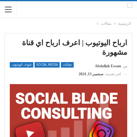
الرئيسية
مقالات
ارباح اليوتيوب | اعرف ارباح اي قناة
مشهورة
مقالات
SOCIAL MEDIA
قنوات اليوتيوب
من
Abdullah Essam
اخر تحديث
سبتمبر 13, 2024