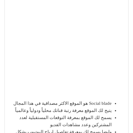
Social blade هو الموقع الاكثر مصداقية في هذا المجال
يتيح لك الموقع معرفة رتبة قناتك محلياً ودولياً وعالمياً
يسمح لك الموقع بمعرفة التوقعات المستقبلية لعدد
المشتركين وعدد مشاهدات الفديو
وايضا يسمح لك بمعرفة تفاصيل ارباح اليوتيوب بشكل