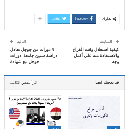
Twitter
Facebook
شارك
السابقة
التالية
كيفية استغلال وقت الفراغ
5 دورات من جوجل تعادل
والاستفادة منه على أكمل
دراسة سنين جامعة| دورات
وجه
جوجل مع شهادة
قد يعجبك ايضا
اقرأ لنفس الكاتب
مقالات
مقالات