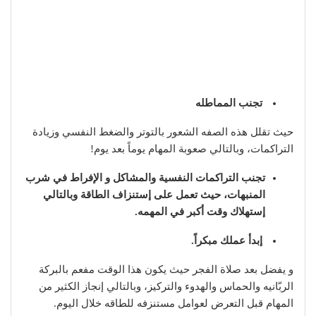
تجنب المماطله
حيث تقلل هذه الصفه الشعور بالتوتر والضغط النفسي وزيادة
التراكمات، وبالتالي صعوبة المهام يوماً بعد يوم!
تجنب التراكمات النفسية والمشاكل و الإفراط في شرب
المنبهات، حيث تعمل على إستنزاف الطاقة وبالتالي
إستهلاك وقت أكبر في المهمه.
إبدأ عملك مبكراً.
و يفضل بعد صلاة الفجر حيث يكون هذا الوقت مفعم بالبركة
الربّانيه والحماس والهدوء والتركيز، وبالتالي إنجاز الكثير من
المهام قبل التعرض لعوامل مستنزفه للطاقه خلال اليوم.