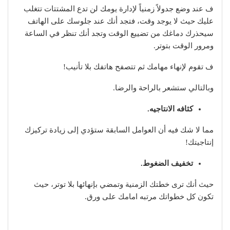
ف عند وضع جدولاً زمنياً لإدارة يومك لن تدع المشتتات تتغلب
عليك حيث لا يوجد وقت، فتجد أنك عند جلوسك على الهاتف
سيحذرك دماغك من تضييع الوقت وتجد أنك تنظر في الساعة
ومرور الوقت بتوتر.
ف تقوم لإنهاء مهامك ثم تتصفح هاتفك بلا تأنيب!
وبالتالي ستشعر بالراحة والرضا.
كثافه الانتاجيه.
مما لا شك فيه أن العوامل السابقة ستؤدي إلى زيادة تركيزك
إنتاجيتك!
تخفيف الضغوط.
حيث أنك ترى خطتك الزمنية وتمضي بإنهائها بلا توتر، حيث
تكون كل خطواتك مرتبه امامك على ورق.