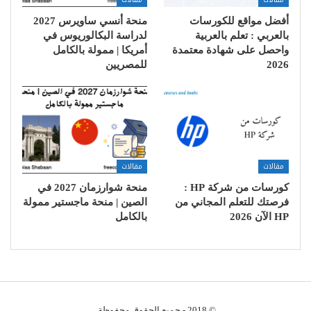
أفضل مواقع للكورسات
منحة أنسي ساويرس 2027
بالعربي : تعلم بالعربية
لدراسة البكالوريوس في
واحصل على شهادة معتمدة
أمريكا | ممولة بالكامل
2026
للمصريين
مقالات
مقالات
كورسات من شركة HP :
منحة شوارزمان 2027 في
فرصتك للتعلم المجاني من
الصين | منحة ماجستير ممولة
HP الآن 2026
بالكامل
© 2018 - جميع الحقوق محفوظة.