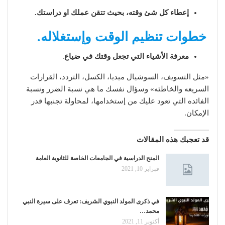
إعطاء كل شئ وقته، بحيث تتقن عملك او دراستك.
خطوات تنظيم الوقت وإستغلاله.
معرفة الأشياء التي تجعل وقتك في ضياع
.
«مثل التسويف، السوشيال ميديا، الكسل، التردد، القرارات
السريعه والخاطئه» وسؤال نفسك ما هي نسبة الضرر ونسبة
الفائده التي تعود عليك من إستخدامها، لمحاولة تجنبها قدر
الإمكان.
قد تعجبك هذه المقالات
المنح الدراسية في الجامعات الخاصة للثانوية العامة
فبراير 10, 2021
في ذكرى المولد النبوي الشريف: تعرف على سيرة النبي
محمد…
أكتوبر 11, 2021