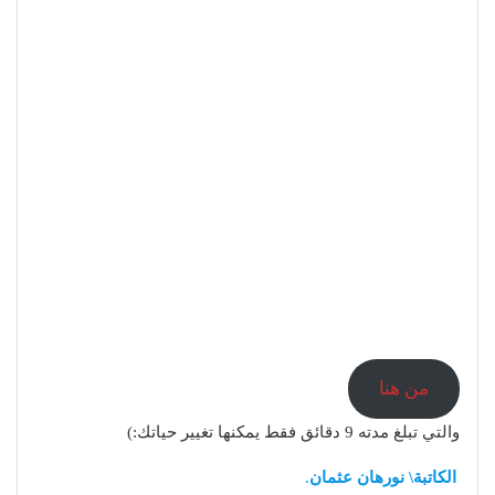
من هنا
والتي تبلغ مدته 9 دقائق فقط يمكنها تغيير حياتك:)
الكاتبة\ نورهان عثمان
.