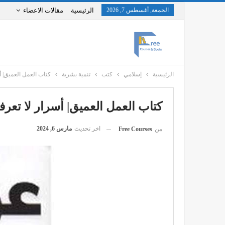
الجمعة, أغسطس 7, 2026
الرئيسية
مقالات الاعضاء
الرئيسية
إسلامي
كتب
تنمية بشرية
كتاب العمل العميق| أ
كتاب العمل العميق| أسرار لا تعرف
اخر تحديث
مارس 6, 2024
من
Free Courses