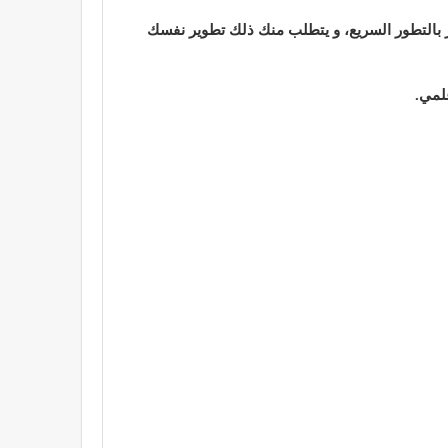
ر بالتطور السريع، و يتطلب منك ذلك تطوير نفسك
لمي.