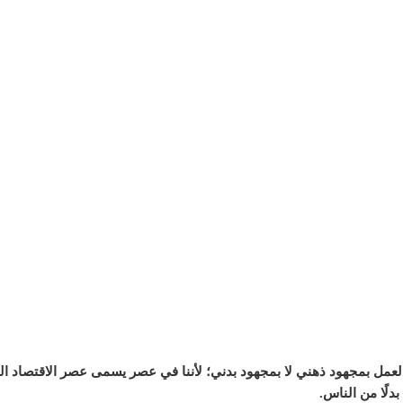
العمل بمجهود ذهني لا بمجهود بدني؛ لأننا في عصر يسمى عصر الاقتصاد ا
دلًا من الناس.