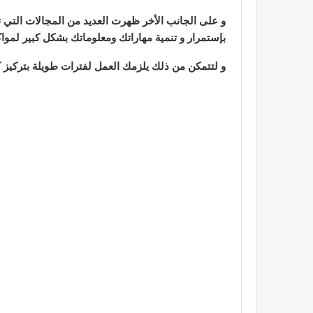
و على الجانب الأخر ظهرت العديد من المجالات التي ت
بإستمرار و تنمية مهاراتك ومعلوماتك بشكل كبير لمواك
و لتتمكن من ذلك يلزمك العمل لفترات طويلة بتركيز ك