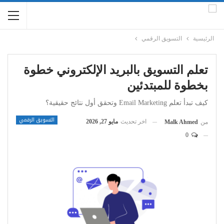
الرئيسية
التسويق الرقمي
تعلم التسويق بالبريد الإلكتروني خطوة
بخطوة للمبتدئين
كيف تبدأ تعلم Email Marketing وتحقق أول نتائج حقيقية؟
التسويق الرقمي
اخر تحديث
مايو 27, 2026
من
Malk Ahmed
0