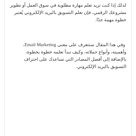
لذلك إذا كنت تريد تعلم مهارة مطلوبة في سوق العمل أو تطوير
مشروعك الرقمي، فإن تعلم التسويق بالبريد الإلكتروني يُعتبر
خطوة مهمة جدًا.
وفي هذا المقال ستتعرف على معنى Email Marketing،
وأهميته، وأنواع حملاته، وكيف تبدأ تعلمه خطوة بخطوة،
بالإضافة إلى أفضل المصادر التي تساعدك على احتراف
التسويق بالبريد الإلكتروني.