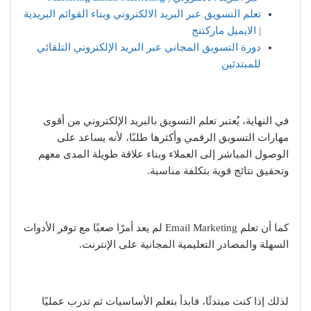
تعلم التسويق عبر البريد الالكتروني وبناء القوائم البريدية
| الايميل ماركتنج
دورة التسويق المجاني عبر البريد الإلكتروني التلقائي
للمبتدئين
في النهاية، يُعتبر تعلم التسويق بالبريد الإلكتروني من أقوى
مهارات التسويق الرقمي وأكثرها طلبًا، لأنه يساعد على
الوصول المباشر إلى العملاء وبناء علاقة طويلة المدى معهم
وتحقيق نتائج قوية بتكلفة مناسبة.
كما أن تعلم Email Marketing لم يعد أمرًا صعبًا مع توفر الأدوات
السهلة والمصادر التعليمية المجانية على الإنترنت.
لذلك إذا كنت مبتدئًا، فابدأ بتعلم الأساسيات ثم تدرب عمليًا