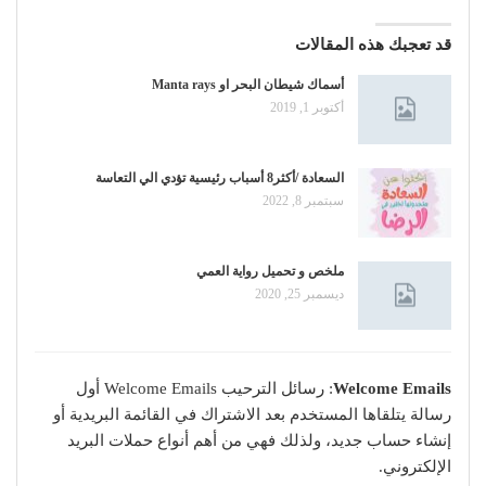
قد تعجبك هذه المقالات
أسماك شيطان البحر او Manta rays
أكتوبر 1, 2019
السعادة /أكثر8 أسباب رئيسية تؤدي الي التعاسة
سبتمبر 8, 2022
ملخص و تحميل رواية العمي
ديسمبر 25, 2020
Welcome Emails
: رسائل الترحيب Welcome Emails أول
رسالة يتلقاها المستخدم بعد الاشتراك في القائمة البريدية أو
إنشاء حساب جديد، ولذلك فهي من أهم أنواع حملات البريد
الإلكتروني.