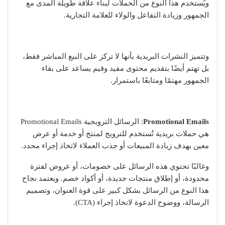
ويُستخدم هذا النوع من الحملات لبناء علاقة طويلة المدى مع
الجمهور وزيادة التفاعل والولاء للعلامة التجارية.
وتتميز النشرات البريدية بأنها لا تركز على البيع المباشر فقط،
بل تهتم أيضًا بتقديم محتوى مفيد وقيم يساعد على بقاء
الجمهور مهتمًا ومتابعًا باستمرار.
Promotional Emails
: الرسائل الترويجية Promotional Emails
هي حملات بريدية تُستخدم للترويج لمنتج أو خدمة أو عرض
معين بهدف زيادة المبيعات أو جذب العملاء لاتخاذ إجراء محدد.
وغالبًا تحتوي هذه الرسائل على خصومات، أو عروض لفترة
محدودة، أو إطلاق منتجات جديدة، أو أكواد خصم. ويعتمد نجاح
هذا النوع من الرسائل بشكل كبير على قوة العنوان، وتصميم
الرسالة، ووضوح الدعوة لاتخاذ إجراء (CTA).