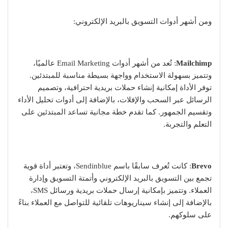
ومن أشهر أدوات التسويق بالبريد الإلكتروني:
Mailchimp
: تُعد من أشهر أدوات Email Marketing عالميًا،
وتتميز بسهولة الاستخدام وواجهة بسيطة مناسبة للمبتدئين.
توفر الأداة إمكانية إنشاء حملات بريدية احترافية، وتصميم
الرسائل عبر السحب والإفلات، بالإضافة إلى أدوات تحليل الأداء
وتقسيم الجمهور. كما تقدم خطة مجانية تساعد المبتدئين على
التعلم والتجربة.
Brevo
: كانت تُعرف سابقًا باسم Sendinblue، وتعتبر أداة قوية
تجمع بين التسويق بالبريد الإلكتروني وأتمتة التسويق وإدارة
العملاء. وتتميز بإمكانية إرسال حملات بريدية ورسائل SMS،
بالإضافة إلى إنشاء سيناريوهات تلقائية للتواصل مع العملاء بناءً
على سلوكهم.