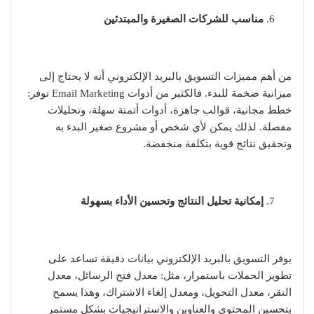
مناسب للشركات الصغيرة والمبتدئين
من أهم مميزات التسويق بالبريد الإلكتروني أنه لا يحتاج إلى
ميزانية ضخمة للبدء. فالكثير من أدوات Email Marketing توفر:
خطط مجانية، قوالب جاهزة، أدوات أتمتة سهلة، وتحليلات
مفصلة. لذلك يمكن لأي شخص أو مشروع صغير البدء به
وتحقيق نتائج قوية بتكلفة منخفضة.
إمكانية تحليل النتائج وتحسين الأداء بسهولة
يوفر التسويق بالبريد الإلكتروني بيانات دقيقة تساعد على
تطوير الحملات باستمرار، مثل: معدل فتح الرسائل، معدل
النقر، معدل التحويل، ومعدل إلغاء الاشتراك، وهذا يسمح
بتحسين المحتوى والعناوين والاستراتيجيات بشكل مستمر