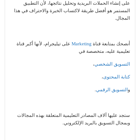
على إنشاء الحملات البريدية وتحليل نتائجها، لأن التطبيق
المستمر هو أفضل طريقة لاكتساب الخبرة والاحتراف في هذا
المجال.
أنصحك بمتابعة قناة
Marketing
على تيليجرام، لأنها أكبر قناة
تعليمية عليه، متخصصة في
التسويق الشخصي
،
كتابة المحتوى
،
و
التسويق الرقمي
.
ستجد عليها آلاف المصادر التعليمية المتعلقة بهذه المجالات
وبمجال التسويق بالبريد الإلكتروني.