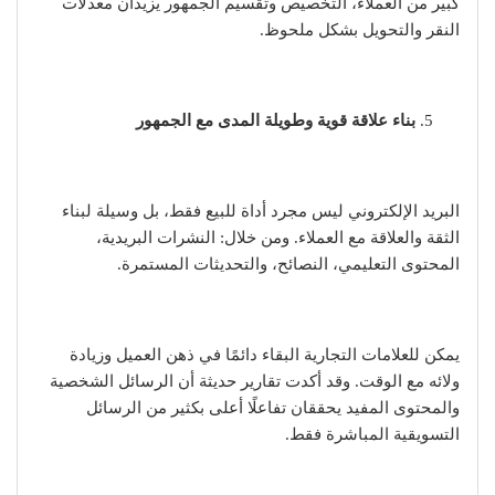
كبير من العملاء، التخصيص وتقسيم الجمهور يزيدان معدلات
النقر والتحويل بشكل ملحوظ.
بناء علاقة قوية وطويلة المدى مع الجمهور
البريد الإلكتروني ليس مجرد أداة للبيع فقط، بل وسيلة لبناء
الثقة والعلاقة مع العملاء. ومن خلال: النشرات البريدية،
المحتوى التعليمي، النصائح، والتحديثات المستمرة.
يمكن للعلامات التجارية البقاء دائمًا في ذهن العميل وزيادة
ولائه مع الوقت. وقد أكدت تقارير حديثة أن الرسائل الشخصية
والمحتوى المفيد يحققان تفاعلًا أعلى بكثير من الرسائل
التسويقية المباشرة فقط.