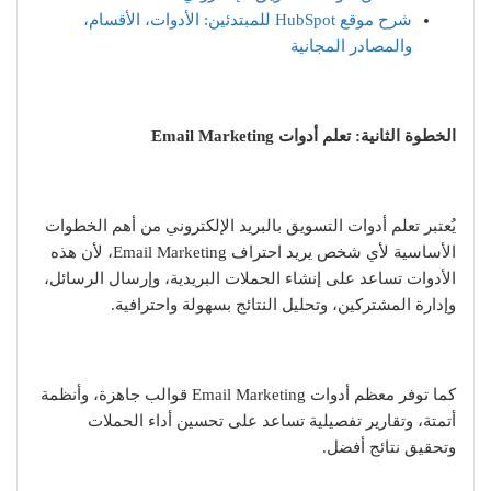
شرح موقع HubSpot للمبتدئين: الأدوات، الأقسام،
والمصادر المجانية
الخطوة الثانية: تعلم أدوات Email Marketing
يُعتبر تعلم أدوات التسويق بالبريد الإلكتروني من أهم الخطوات
الأساسية لأي شخص يريد احتراف Email Marketing، لأن هذه
الأدوات تساعد على إنشاء الحملات البريدية، وإرسال الرسائل،
وإدارة المشتركين، وتحليل النتائج بسهولة واحترافية.
كما توفر معظم أدوات Email Marketing قوالب جاهزة، وأنظمة
أتمتة، وتقارير تفصيلية تساعد على تحسين أداء الحملات
وتحقيق نتائج أفضل.