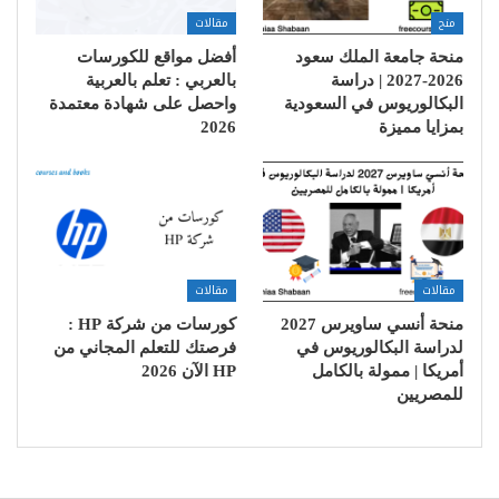
منح
مقالات
منحة جامعة الملك سعود
أفضل مواقع للكورسات
2026-2027 | دراسة
بالعربي : تعلم بالعربية
البكالوريوس في السعودية
واحصل على شهادة معتمدة
بمزايا مميزة
2026
مقالات
مقالات
منحة أنسي ساويرس 2027
كورسات من شركة HP :
لدراسة البكالوريوس في
فرصتك للتعلم المجاني من
أمريكا | ممولة بالكامل
HP الآن 2026
للمصريين