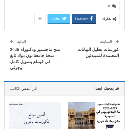
0
Twitter
Facebook
شارك
السابقة
التالية
كورسات تحليل البيانات
منح ماجستير ودكتوراه 2026
المعتمدة للمبتدئين
| منحة جامعة تون دوك ثانغ
في فيتنام بتمويل كامل
وجزئي
قد يعجبك ايضا
اقرأ لنفس الكاتب