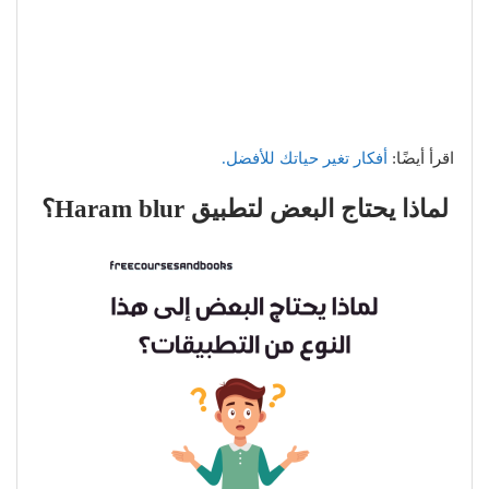
اقرأ أيضًا:
أفكار تغير حياتك للأفضل.
لماذا يحتاج البعض لتطبيق Haram blur؟