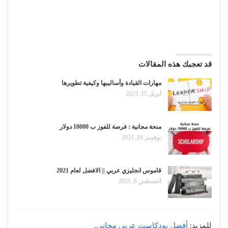
قد تعجبك هذه المقالات
مهارات القيادة وأساليبها وكيفية تطويرها
أبريل 15, 2023
منحة مجانية : فرصة للفوز ب 10000 دولار
نوفمبر 16, 2021
قاموس انجليزي عربي || الافضل لعام 2021
أغسطس 6, 2021
للمزيد:
أفضل بودكاست عربي مجاني
.