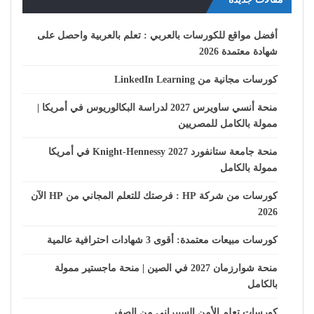
أفضل مواقع للكورسات بالعربي : تعلم بالعربية واحصل على
شهادة معتمدة 2026
كورسات مجانية من LinkedIn Learning
منحة أنسي ساويرس 2027 لدراسة البكالوريوس في أمريكا |
ممولة بالكامل للمصريين
منحة جامعة ستانفورد Knight-Hennessy 2027 في أمريكا
ممولة بالكامل
كورسات من شركة HP : فرصتك للتعلم المجاني من HP الآن
2026
كورسات مبيعات معتمدة: أقوى 3 شهادات احترافية عالمية
منحة شوارزمان 2027 في الصين | منحة ماجستير ممولة
بالكامل
كورسات تعلم الأمن السيبراني من الصفر