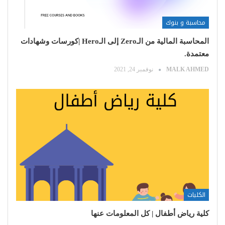
محاسبة و بنوك
المحاسبة المالية من الـZero إلى الـHero |كورسات وشهادات
معتمدة.
MALK AHMED
نوفمبر 24, 2021
الكليات
كلية رياض أطفال | كل المعلومات عنها