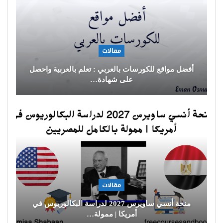
مقالات
أفضل مواقع للكورسات بالعربي : تعلم بالعربية واحصل
على شهادة…
مقالات
منحة أنسي ساويرس 2027 لدراسة البكالوريوس في
أمريكا | ممولة…