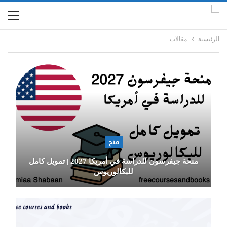
الرئيسية
مقالات
منح
منحة جيفرسون للدراسة في أمريكا 2027 | تمويل كامل
للبكالوريوس