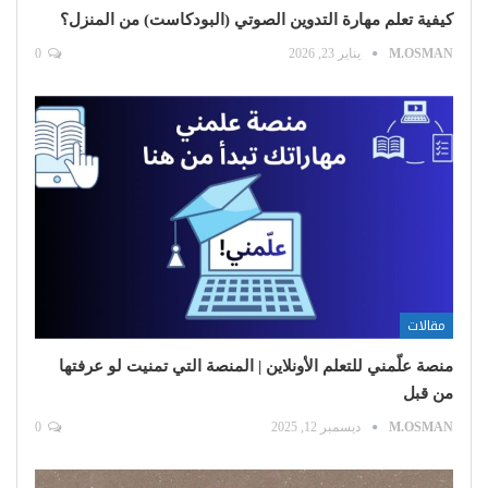
كيفية تعلم مهارة التدوين الصوتي (البودكاست) من المنزل؟
M.OSMAN
يناير 23, 2026
0
مقالات
منصة علّمني للتعلم الأونلاين | المنصة التي تمنيت لو عرفتها
من قبل
M.OSMAN
ديسمبر 12, 2025
0