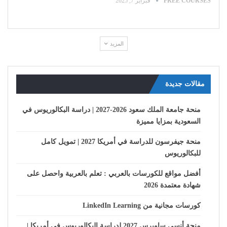
FREE COURSES
فبراير 7, 2025
المزيد
مقالات جديدة
منحة جامعة الملك سعود 2026-2027 | دراسة البكالوريوس في
السعودية بمزايا مميزة
منحة جيفرسون للدراسة في أمريكا 2027 | تمويل كامل
للبكالوريوس
أفضل مواقع للكورسات بالعربي : تعلم بالعربية واحصل على
شهادة معتمدة 2026
كورسات مجانية من LinkedIn Learning
منحة أنسي ساويرس 2027 لدراسة البكالوريوس في أمريكا |