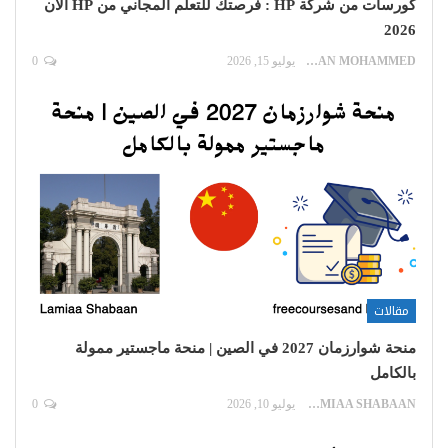
كورسات من شركة HP : فرصتك للتعلم المجاني من HP الآن
2026
EMAN MOHAMMED
يوليو 15, 2026
0
مقالات
منحة شوارزمان 2027 في الصين | منحة ماجستير ممولة
بالكامل
LAMIAA SHABAAN
يوليو 10, 2026
0