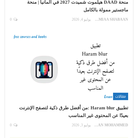
منحة DAAD هيلموت شميدت 2027 في ألمانيا | منحة
ماجستير ممولة بالكامل
LAMIAA SHABAAN
يوليو 4, 2026
0
مقالات
تطبيق Haram blur :من أفضل طرق ذكية لتصفح الإنترنت
بعيدًا عن المحتوى غير المناسب
EMAN MOHAMMED
يوليو 3, 2026
0