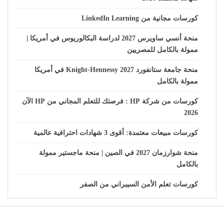
كورسات مجانية من LinkedIn Learning
منحة أنسي ساويرس 2027 لدراسة البكالوريوس في أمريكا |
ممولة بالكامل للمصريين
منحة جامعة ستانفورد Knight-Hennessy 2027 في أمريكا
ممولة بالكامل
كورسات من شركة HP : فرصتك للتعلم المجاني من HP الآن
2026
كورسات مبيعات معتمدة: أقوى 3 شهادات احترافية عالمية
منحة شوارزمان 2027 في الصين | منحة ماجستير ممولة
بالكامل
كورسات تعلم الأمن السيبراني من الصفر