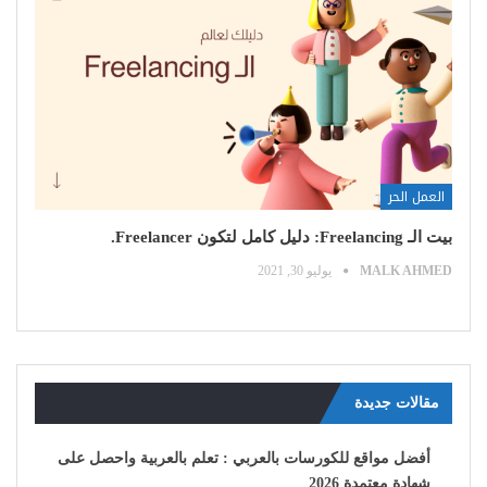
العمل الحر
بيت الـ Freelancing: دليل كامل لتكون Freelancer.
MALK AHMED
يوليو 30, 2021
مقالات جديدة
أفضل مواقع للكورسات بالعربي : تعلم بالعربية واحصل على
شهادة معتمدة 2026