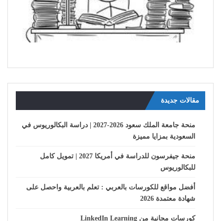
مقالات جديدة
منحة جامعة الملك سعود 2026-2027 | دراسة البكالوريوس في
السعودية بمزايا مميزة
منحة جيفرسون للدراسة في أمريكا 2027 | تمويل كامل
للبكالوريوس
أفضل مواقع للكورسات بالعربي : تعلم بالعربية واحصل على
شهادة معتمدة 2026
كورسات مجانية من LinkedIn Learning