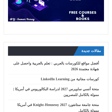
مقالات جديدة
أفضل مواقع للكورسات بالعربي : تعلم بالعربية واحصل على
شهادة معتمدة 2026
كورسات مجانية من LinkedIn Learning
منحة أنسي ساويرس 2027 لدراسة البكالوريوس في أمريكا |
ممولة بالكامل للمصريين
منحة جامعة ستانفورد Knight-Hennessy 2027 في أمريكا
ممولة بالكامل