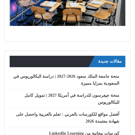
مقالات جديدة
منحة جامعة الملك سعود 2026-2027 | دراسة البكالوريوس في
السعودية بمزايا مميزة
منحة جيفرسون للدراسة في أمريكا 2027 | تمويل كامل
للبكالوريوس
أفضل مواقع للكورسات بالعربي : تعلم بالعربية واحصل على
شهادة معتمدة 2026
كورسات مجانية من LinkedIn Learning