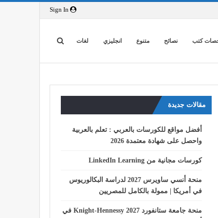
Sign In
صات كتب
نصائح
متنوع
انجليزي
لغات
مقالات جديدة
أفضل مواقع للكورسات بالعربي : تعلم بالعربية
واحصل على شهادة معتمدة 2026
كورسات مجانية من LinkedIn Learning
منحة أنسي ساويرس 2027 لدراسة البكالوريوس
في أمريكا | ممولة بالكامل للمصريين
منحة جامعة ستانفورد Knight-Hennessy 2027 في