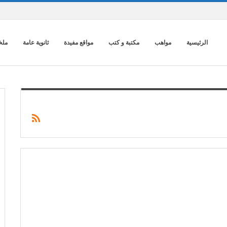
الرئيسية
مواهب
مكتبة و كتب
مواقع مفيدة
ثانوية عامة
ملخ