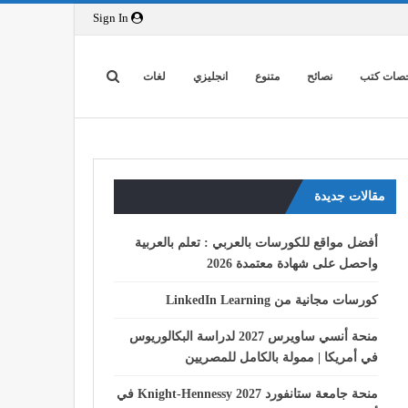
Sign In
صات كتب
نصائح
متنوع
انجليزي
لغات
مقالات جديدة
أفضل مواقع للكورسات بالعربي : تعلم بالعربية
واحصل على شهادة معتمدة 2026
كورسات مجانية من LinkedIn Learning
منحة أنسي ساويرس 2027 لدراسة البكالوريوس
في أمريكا | ممولة بالكامل للمصريين
منحة جامعة ستانفورد Knight-Hennessy 2027 في