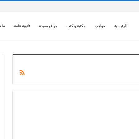
الرئيسية
مواهب
مكتبة و كتب
مواقع مفيدة
ثانوية عامة
ملخ