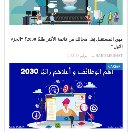
مهن المستقبل |هل مجالك من قائمة الأكثر طلبًا 2030؟ “الجزء
الاول”
SHAHD MEDHAT
يوليو 18, 2022
CAREER