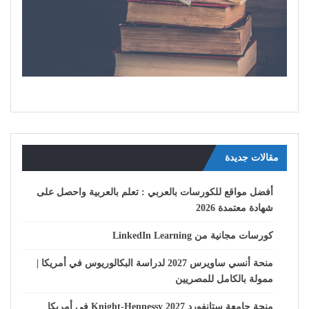
مقالات جديدة
أفضل مواقع للكورسات بالعربي : تعلم بالعربية واحصل على
شهادة معتمدة 2026
كورسات مجانية من LinkedIn Learning
منحة أنسي ساويرس 2027 لدراسة البكالوريوس في أمريكا |
ممولة بالكامل للمصريين
منحة جامعة ستانفورد Knight-Hennessy 2027 في أمريكا