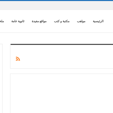
الرئيسية
مواهب
مكتبة و كتب
مواقع مفيدة
ثانوية عامة
ملخ