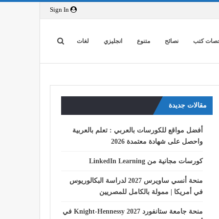
Sign In
صات كتب
نصائح
متنوع
انجليزي
لغات
مقالات جديدة
أفضل مواقع للكورسات بالعربي : تعلم بالعربية
واحصل على شهادة معتمدة 2026
كورسات مجانية من LinkedIn Learning
منحة أنسي ساويرس 2027 لدراسة البكالوريوس
في أمريكا | ممولة بالكامل للمصريين
منحة جامعة ستانفورد Knight-Hennessy 2027 في