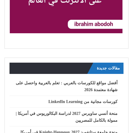
مقالات جديدة
أفضل مواقع للكورسات بالعربي : تعلم بالعربية واحصل على
شهادة معتمدة 2026
كورسات مجانية من LinkedIn Learning
منحة أنسي ساويرس 2027 لدراسة البكالوريوس في أمريكا |
ممولة بالكامل للمصريين
منحة جامعة ستانفورد Knight-Hennessy 2027 في أمريكا