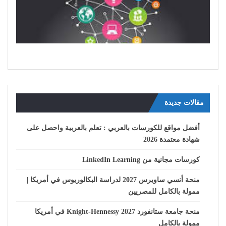
مقالات جديدة
أفضل مواقع للكورسات بالعربي : تعلم بالعربية واحصل على
شهادة معتمدة 2026
كورسات مجانية من LinkedIn Learning
منحة أنسي ساويرس 2027 لدراسة البكالوريوس في أمريكا |
ممولة بالكامل للمصريين
منحة جامعة ستانفورد Knight-Hennessy 2027 في أمريكا
ممولة بالكامل