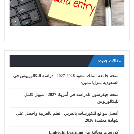
مقالات جديدة
منحة جامعة الملك سعود 2026-2027 | دراسة البكالوريوس في
السعودية بمزايا مميزة
منحة جيفرسون للدراسة في أمريكا 2027 | تمويل كامل
للبكالوريوس
أفضل مواقع للكورسات بالعربي : تعلم بالعربية واحصل على
شهادة معتمدة 2026
كورسات مجانية من LinkedIn Learning