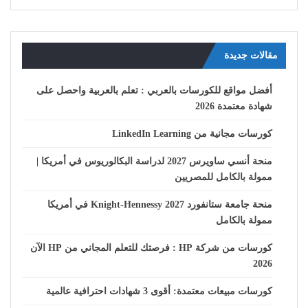
مقالات جديدة
أفضل مواقع للكورسات بالعربي : تعلم بالعربية واحصل على
شهادة معتمدة 2026
كورسات مجانية من LinkedIn Learning
منحة أنسي ساويرس 2027 لدراسة البكالوريوس في أمريكا |
ممولة بالكامل للمصريين
منحة جامعة ستانفورد Knight-Hennessy 2027 في أمريكا
ممولة بالكامل
كورسات من شركة HP : فرصتك للتعلم المجاني من HP الآن
2026
كورسات مبيعات معتمدة: أقوى 3 شهادات احترافية عالمية