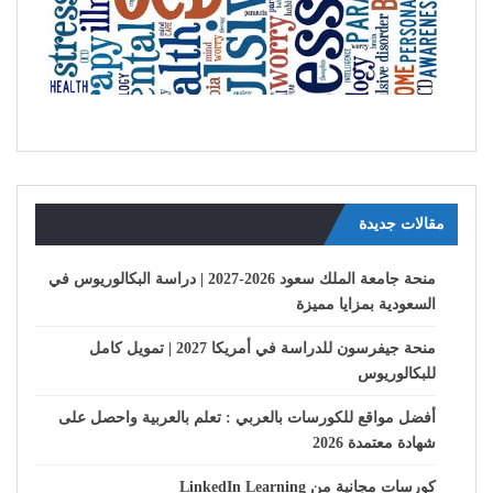
مقالات جديدة
منحة جامعة الملك سعود 2026-2027 | دراسة البكالوريوس في
السعودية بمزايا مميزة
منحة جيفرسون للدراسة في أمريكا 2027 | تمويل كامل
للبكالوريوس
أفضل مواقع للكورسات بالعربي : تعلم بالعربية واحصل على
شهادة معتمدة 2026
كورسات مجانية من LinkedIn Learning