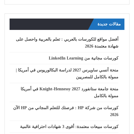
مقالات جديدة
أفضل مواقع للكورسات بالعربي : تعلم بالعربية واحصل على
شهادة معتمدة 2026
كورسات مجانية من LinkedIn Learning
منحة أنسي ساويرس 2027 لدراسة البكالوريوس في أمريكا |
ممولة بالكامل للمصريين
منحة جامعة ستانفورد Knight-Hennessy 2027 في أمريكا
ممولة بالكامل
كورسات من شركة HP : فرصتك للتعلم المجاني من HP الآن
2026
كورسات مبيعات معتمدة: أقوى 3 شهادات احترافية عالمية